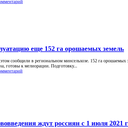
комментарий
плуатацию еще 152 га орошаемых земель
этом сообщили в региональном минсельхозе. 152 га орошаемых 
а, готовы к мелиорации. Подготовку...
омментарий
вовведения ждут россиян с 1 июля 2021 г