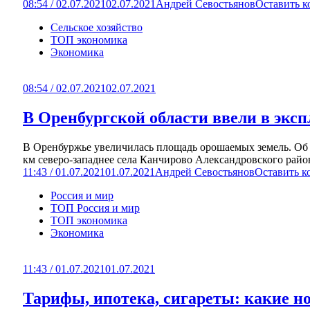
08:54 / 02.07.2021
02.07.2021
Андрей Севостьянов
Оставить 
Сельское хозяйство
ТОП экономика
Экономика
08:54 / 02.07.2021
02.07.2021
В Оренбургской области ввели в экс
В Оренбуржье увеличилась площадь орошаемых земель. Об 
км северо-западнее села Канчирово Александровского район
11:43 / 01.07.2021
01.07.2021
Андрей Севостьянов
Оставить к
Россия и мир
ТОП Россия и мир
ТОП экономика
Экономика
11:43 / 01.07.2021
01.07.2021
Тарифы, ипотека, сигареты: какие но