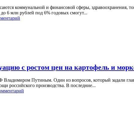
асаются коммунальной и финансовой сферы, здравоохранения, то
до 6 млн рублей под 6% годовых смогут...
мментарий
ацию с ростом цен на картофель и морк
Ф Владимиром Путиным. Один из вопросов, который задали главе
ощи российского производства. В последние...
комментарий