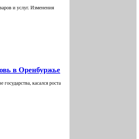
варов и услуг. Изменения
овь в Оренбуржье
 государства, касался роста