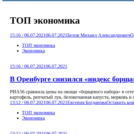
ТОП экономика
15:16 / 06.07.2021
06.07.2021
Белов Михаил Александрович
О
ТОП экономика
Экономика
15:16 / 06.07.2021
06.07.2021
В Оренбурге снизился «индекс борща
РИА56 сравнила цены на овощи «борщевого набора» в сетев
картофель, репчатый лук, белокочанная капуста, морковь и
13:12 / 06.07.2021
06.07.2021
Евгения Богданова
Оставить ко
ТОП экономика
Экономика
13:12 / 06.07.2021
06.07.2021