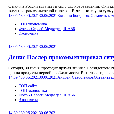
С июля в России вступает в силу ряд нововведений. Они к
ждут программу льготной ипотеки. Взять ипотеку на сумму 
18:05 / 30.06.2021
30.06.2021
Евгения Богданова
Оставить ко
ТОП экономика
Фото - Сергей Медведев, RIA56
Экономика
18:05 / 30.06.2021
30.06.2021
Денис Паслер прокомментировал ситу
Сегодня, 30 июня, проходит прямая линия с Президентом Р
цен на продукты первой необходимости. В частности, на ов
14:39 / 30.06.2021
30.06.2021
Андрей Севостьянов
Оставить 
ТОП сайта
ТОП экономика
Фото - Сергей Медведев, RIA56
Экономика
14:39 / 30.06.2021
30.06.2021