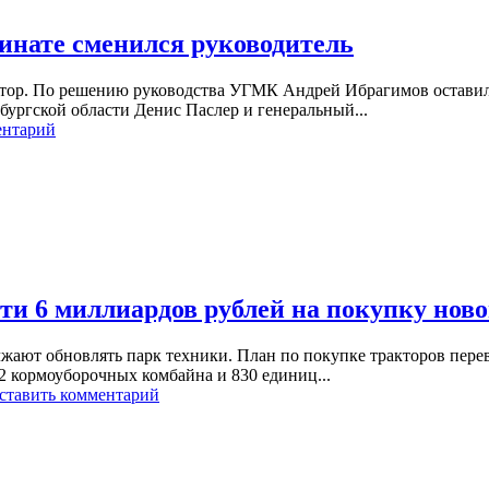
инате сменился руководитель
ктор. По решению руководства УГМК Андрей Ибрагимов оставил
ургской области Денис Паслер и генеральный...
ентарий
ти 6 миллиардов рублей на покупку нов
жают обновлять парк техники. План по покупке тракторов пере
2 кормоуборочных комбайна и 830 единиц...
ставить комментарий