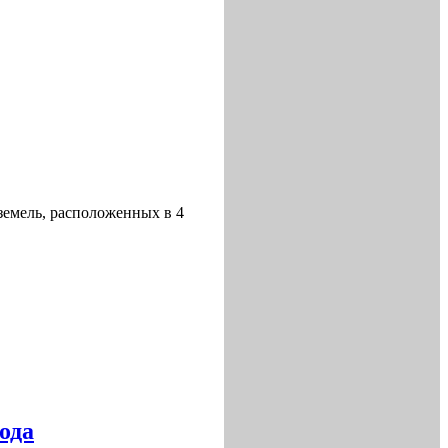
земель, расположенных в 4
ода