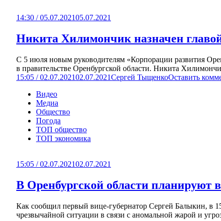
14:30 / 05.07.2021
05.07.2021
Никита Хилимончик назначен главо
С 5 июля новым руководителям «Корпорации развития Ор
в правительстве Оренбургской области. Никита Хилимончик
15:05 / 02.07.2021
02.07.2021
Сергей Тыщенко
Оставить комм
Видео
Медиа
Общество
Погода
ТОП общество
ТОП экономика
15:05 / 02.07.2021
02.07.2021
В Оренбургской области планируют в
Как сообщил первый вице-губернатор Сергей Балыкин, в 1
чрезвычайной ситуации в связи с аномальной жарой и угрозо