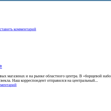
ставить комментарий
»
ых магазинах и на рынке областного центра. В «борщевой набо
 свекла. Наш корреспондент отправился на центральный...
мментарий