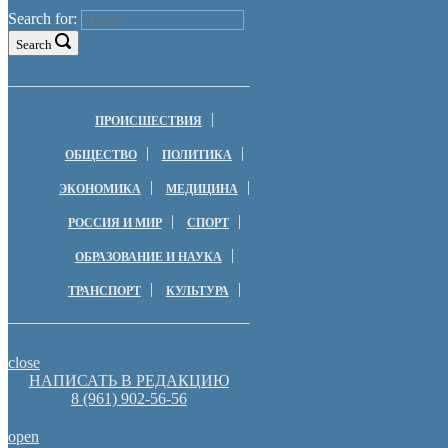
Search for:
Search
ПРОИСШЕСТВИЯ
ОБЩЕСТВО
ПОЛИТИКА
ЭКОНОМИКА
МЕДИЦИНА
РОССИЯ И МИР
СПОРТ
ОБРАЗОВАНИЕ И НАУКА
ТРАНСПОРТ
КУЛЬТУРА
close
НАПИСАТЬ В РЕДАКЦИЮ
8 (961) 902-56-56
open