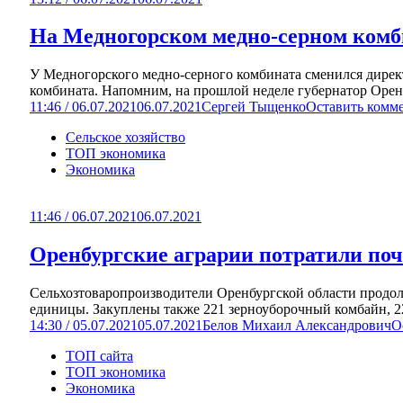
На Медногорском медно-серном комб
У Медногорского медно-серного комбината сменился дире
комбината. Напомним, на прошлой неделе губернатор Оренб
11:46 / 06.07.2021
06.07.2021
Сергей Тыщенко
Оставить комм
Сельское хозяйство
ТОП экономика
Экономика
11:46 / 06.07.2021
06.07.2021
Оренбургские аграрии потратили поч
Сельхозтоваропроизводители Оренбургской области продол
единицы. Закуплены также 221 зерноуборочный комбайн, 2
14:30 / 05.07.2021
05.07.2021
Белов Михаил Александрович
О
ТОП сайта
ТОП экономика
Экономика