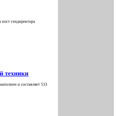
 пост гендиректора
ой техники
выполнен и составляет 533