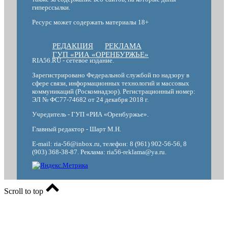
гиперссылки.
Ресурс может содержать материалы 18+
РЕДАКЦИЯ
РЕКЛАМА
ГУП «РИА «ОРЕНБУРЖЬЕ»
RIA56.RU - сетевое издание.
Зарегистрировано Федеральной службой по надзору в
сфере связи, информационных технологий и массовых
коммуникаций (Роскомнадзор). Регистрационный номер:
ЭЛ № ФС77-74682 от 24 декабря 2018 г.
Учредитель - ГУП «РИА «Оренбуржье».
Главный редактор - Шарт М.Н.
E-mail: ria-56@inbox.ru, телефон: 8 (961) 902-56-56, 8
(903) 368-38-87. Реклама: ria56-reklama@ya.ru.
Scroll to top