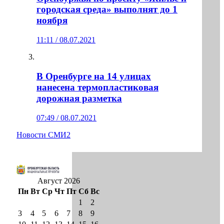
городская среда» выполнят до 1
ноября
11:11 / 08.07.2021
В Оренбурге на 14 улицах
нанесена термопластиковая
дорожная разметка
07:49 / 08.07.2021
Новости СМИ2
Август 2026
Пн
Вт
Ср
Чт
Пт
Сб
Вс
1
2
3
4
5
6
7
8
9