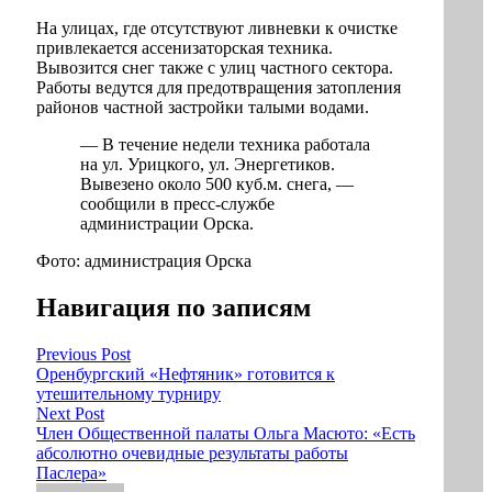
На улицах, где отсутствуют ливневки к очистке
привлекается ассенизаторская техника.
Вывозится снег также с улиц частного сектора.
Работы ведутся для предотвращения затопления
районов частной застройки талыми водами.
— В течение недели техника работала
на ул. Урицкого, ул. Энергетиков.
Вывезено около 500 куб.м. снега, —
сообщили в пресс-службе
администрации Орска.
Фото: администрация Орска
Навигация по записям
Previous Post
Оренбургский «Нефтяник» готовится к
утешительному турниру
Next Post
Член Общественной палаты Ольга Масюто: «Есть
абсолютно очевидные результаты работы
Паслера»