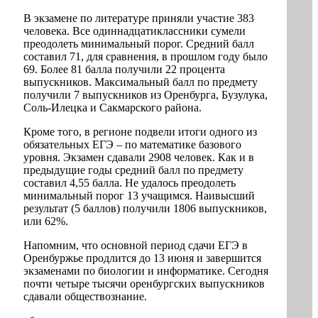
В экзамене по литературе приняли участие 383
человека. Все одиннадцатиклассники сумели
преодолеть минимальный порог. Средний балл
составил 71, для сравнения, в прошлом году было
69. Более 81 балла получили 22 процента
выпускников. Максимальный балл по предмету
получили 7 выпускников из Оренбурга, Бузулука,
Соль-Илецка и Сакмарского района.
Кроме того, в регионе подвели итоги одного из
обязательных ЕГЭ – по математике базового
уровня. Экзамен сдавали 2908 человек. Как и в
предыдущие годы средний балл по предмету
составил 4,55 балла. Не удалось преодолеть
минимальный порог 13 учащимся. Наивысший
результат (5 баллов) получили 1806 выпускников,
или 62%.
Напомним, что основной период сдачи ЕГЭ в
Оренбуржье продлится до 13 июня и завершится
экзаменами по биологии и информатике. Сегодня
почти четыре тысячи оренбургских выпускников
сдавали обществознание.