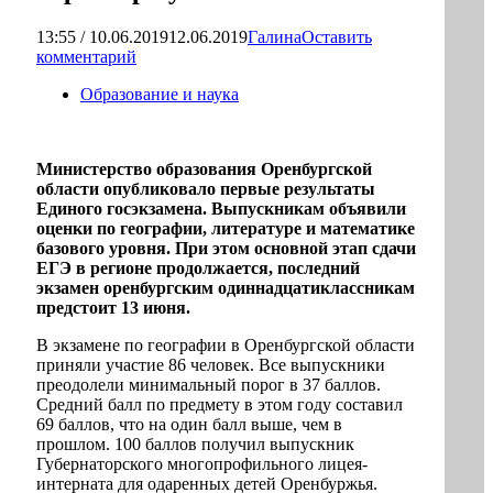
13:55 / 10.06.2019
12.06.2019
Галина
Оставить
комментарий
Образование и наука
Министерство образования Оренбургской
области опубликовало первые результаты
Единого госэкзамена. Выпускникам объявили
оценки по географии, литературе и математике
базового уровня. При этом основной этап сдачи
ЕГЭ в регионе продолжается, последний
экзамен оренбургским одиннадцатиклассникам
предстоит 13 июня.
В экзамене по географии в Оренбургской области
приняли участие 86 человек. Все выпускники
преодолели минимальный порог в 37 баллов.
Средний балл по предмету в этом году составил
69 баллов, что на один балл выше, чем в
прошлом. 100 баллов получил выпускник
Губернаторского многопрофильного лицея-
интерната для одаренных детей Оренбуржья.