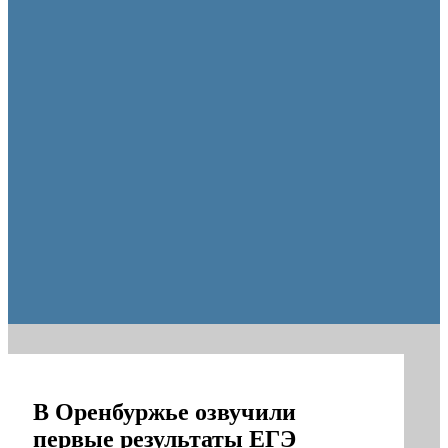
Оренбуржцы увидят региональное телевидение в цифров
В Оренбуржье озвучили
первые результаты ЕГЭ