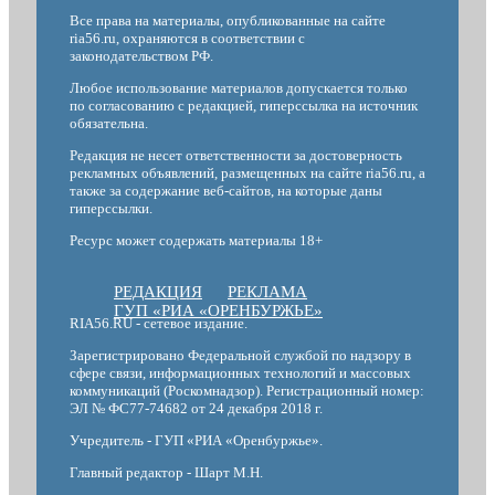
Все права на материалы, опубликованные на сайте
ria56.ru, охраняются в соответствии с
законодательством РФ.
Любое использование материалов допускается только
по согласованию с редакцией, гиперссылка на источник
обязательна.
Редакция не несет ответственности за достоверность
рекламных объявлений, размещенных на сайте ria56.ru, а
также за содержание веб-сайтов, на которые даны
гиперссылки.
Ресурс может содержать материалы 18+
РЕДАКЦИЯ
РЕКЛАМА
ГУП «РИА «ОРЕНБУРЖЬЕ»
RIA56.RU - сетевое издание.
Зарегистрировано Федеральной службой по надзору в
сфере связи, информационных технологий и массовых
коммуникаций (Роскомнадзор). Регистрационный номер:
ЭЛ № ФС77-74682 от 24 декабря 2018 г.
Учредитель - ГУП «РИА «Оренбуржье».
Главный редактор - Шарт М.Н.