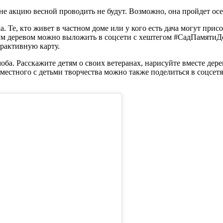
оне акцию весной проводить не будут. Возможно, она пройдет ос
. Те, кто живет в частном доме или у кого есть дача могут прис
ым деревом можно выложить в соцсети с хештегом #СадПамятиД
рактивную карту.
ба. Расскажите детям о своих ветеранах, нарисуйте вместе дере
естного с детьми творчества можно также поделиться в соцсетях