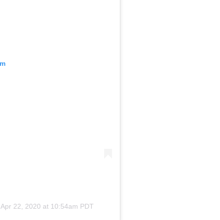
am
n
Apr 22, 2020 at 10:54am PDT