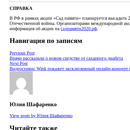
СПРАВКА
В РФ в рамках акции «Сад памяти» планируется высадить 
Отечественной войны. Организаторами международной ак
информация об акции на
садпамяти2020.рф
.
Навигация по записям
Previous Post
Врачи рассказали о новом средстве от сахарного диабета
Next Post
Видеосервис Wink покажет эксклюзивный онлайн-концерт 
Юлия Шафаренко
View posts by Юлия Шафаренко
Читайте также