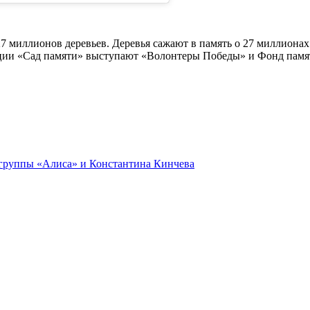
27 миллионов деревьев. Деревья сажают в память о 27 миллиона
ции «Сад памяти» выступают «Волонтеры Победы» и Фонд памя
группы «Алиса» и Константина Кинчева