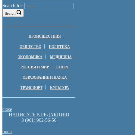
Search for:
Search
ПРОИСШЕСТВИЯ
ОБЩЕСТВО
ПОЛИТИКА
ЭКОНОМИКА
МЕДИЦИНА
РОССИЯ И МИР
СПОРТ
ОБРАЗОВАНИЕ И НАУКА
ТРАНСПОРТ
КУЛЬТУРА
close
НАПИСАТЬ В РЕДАКЦИЮ
8 (961) 902-56-56
open