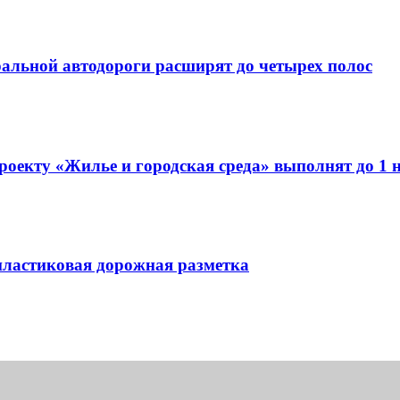
ральной автодороги расширят до четырех полос
роекту «Жилье и городская среда» выполнят до 1 
опластиковая дорожная разметка