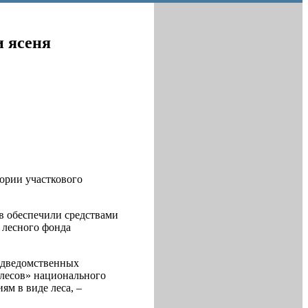
и ясеня
тории участкового
в обеспечили средствами
 лесного фонда
одведомственных
 лесов» национального
ям в виде леса, –