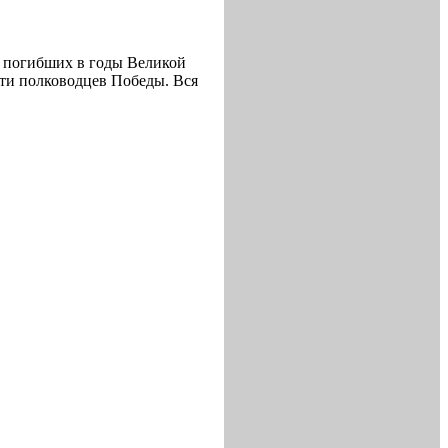
х погибших в годы Великой
ти полководцев Победы. Вся