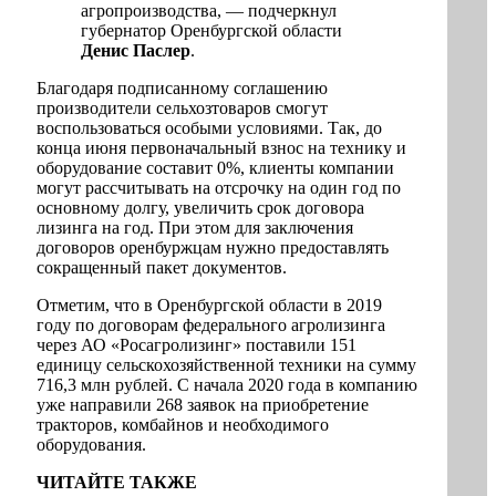
агропроизводства, — подчеркнул
губернатор Оренбургской области
Денис Паслер
.
Благодаря подписанному соглашению
производители сельхозтоваров смогут
воспользоваться особыми условиями. Так, до
конца июня первоначальный взнос на технику и
оборудование составит 0%, клиенты компании
могут рассчитывать на отсрочку на один год по
основному долгу, увеличить срок договора
лизинга на год. При этом для заключения
договоров оренбуржцам нужно предоставлять
сокращенный пакет документов.
Отметим, что в Оренбургской области в 2019
году по договорам федерального агролизинга
через АО «Росагролизинг» поставили 151
единицу сельскохозяйственной техники на сумму
716,3 млн рублей. С начала 2020 года в компанию
уже направили 268 заявок на приобретение
тракторов, комбайнов и необходимого
оборудования.
ЧИТАЙТЕ ТАКЖЕ