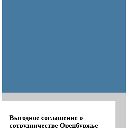
Оренбуржцы увидят региональное телевидение в цифров
Выгодное соглашение о
сотрудничестве Оренбуржье