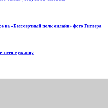
ое на «Бессмертный полк онлайн» фото Гитлера
летнего мужчину