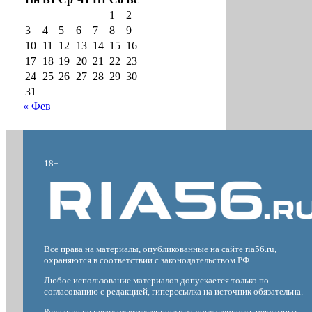
1
2
3
4
5
6
7
8
9
10
11
12
13
14
15
16
17
18
19
20
21
22
23
24
25
26
27
28
29
30
31
« Фев
18+
Все права на материалы, опубликованные на сайте ria56.ru,
охраняются в соответствии с законодательством РФ.
Любое использование материалов допускается только по
согласованию с редакцией, гиперссылка на источник обязательна.
Редакция не несет ответственности за достоверность рекламных