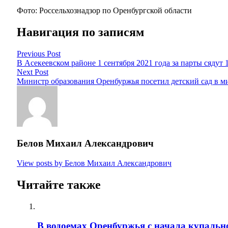
Фото: Россельхознадзор по Оренбургской области
Навигация по записям
Previous Post
В Асекеевском районе 1 сентября 2021 года за парты сядут
Next Post
Министр образования Оренбуржья посетил детский сад в м
Белов Михаил Александрович
View posts by Белов Михаил Александрович
Читайте также
В водоемах Оренбуржья с начала купально