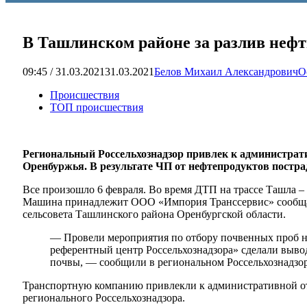
В Ташлинском районе за разлив неф
09:45 / 31.03.2021
31.03.2021
Белов Михаил Александрович
О
Происшествия
ТОП происшествия
Региональный Россельхознадзор привлек к администрат
Оренбуржья. В результате ЧП от нефтепродуктов постра
Все произошло 6 февраля. Во время ДТП на трассе Ташла 
Машина принадлежит ООО «Импория Транссервис» сообщают
сельсовета Ташлинского района Оренбургской области.
— Провели мероприятия по отбору почвенных проб н
референтный центр Россельхознадзора» сделали выво
почвы, — сообщили в региональном Россельхознадзор
Транспортную компанию привлекли к административной отв
регионального Россельхознадзора.