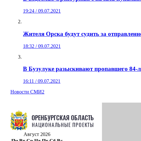
19:24 / 09.07.2021
Жителя Орска будут судить за отправленн
18:32 / 09.07.2021
В Бузулуке разыскивают пропавшего 84-
16:11 / 09.07.2021
Новости СМИ2
Август 2026
Пн
Вт
Ср
Чт
Пт
Сб
Вс