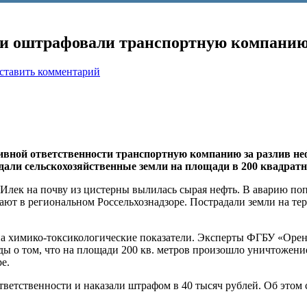
ти оштрафовали транспортную компани
ставить комментарий
ивной ответственности транспортную компанию за разлив н
дали сельскохозяйственные земли на площади в 200 квадрат
– Илек на почву из цистерны вылилась сырая нефть. В аварию 
 в региональном Россельхознадзоре. Пострадали земли на тер
а химико-токсикологические показатели. Эксперты ФГБУ «Оре
ды о том, что на площади 200 кв. метров произошло уничтожени
е.
етственности и наказали штрафом в 40 тысяч рублей. Об этом 