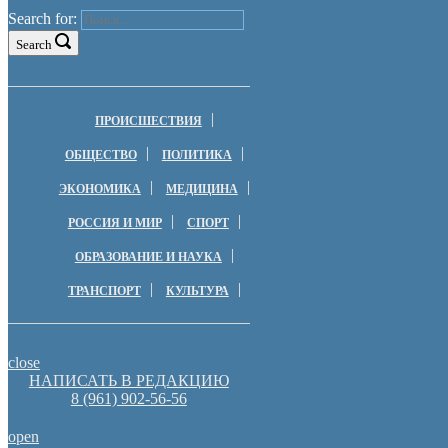
Search for:
Search
ПРОИСШЕСТВИЯ
ОБЩЕСТВО
ПОЛИТИКА
ЭКОНОМИКА
МЕДИЦИНА
РОССИЯ И МИР
СПОРТ
ОБРАЗОВАНИЕ И НАУКА
ТРАНСПОРТ
КУЛЬТУРА
close
НАПИСАТЬ В РЕДАКЦИЮ
8 (961) 902-56-56
open