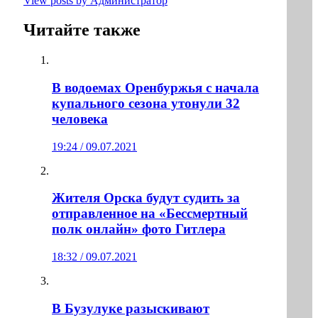
View posts by Администратор
Читайте также
В водоемах Оренбуржья с начала
купального сезона утонули 32
человека
19:24 / 09.07.2021
Жителя Орска будут судить за
отправленное на «Бессмертный
полк онлайн» фото Гитлера
18:32 / 09.07.2021
В Бузулуке разыскивают