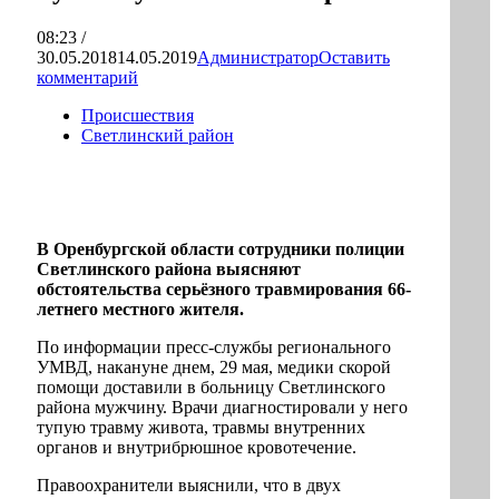
08:23 /
30.05.2018
14.05.2019
Администратор
Оставить
комментарий
Происшествия
Светлинский район
В Оренбургской области сотрудники полиции
Светлинского района выясняют
обстоятельства серьёзного травмирования 66-
летнего местного жителя.
По информации пресс-службы регионального
УМВД, накануне днем, 29 мая, медики скорой
помощи доставили в больницу Светлинского
района мужчину. Врачи диагностировали у него
тупую травму живота, травмы внутренних
органов и внутрибрюшное кровотечение.
Правоохранители выяснили, что в двух