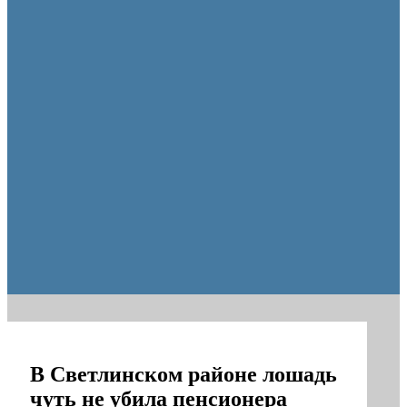
Оренбургские депутаты поддержали новую структуру областно
В Светлинском районе лошадь
чуть не убила пенсионера