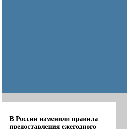
Оренбуржцы увидят региональное телевидение в цифров
В России изменили правила
предоставления ежегодного