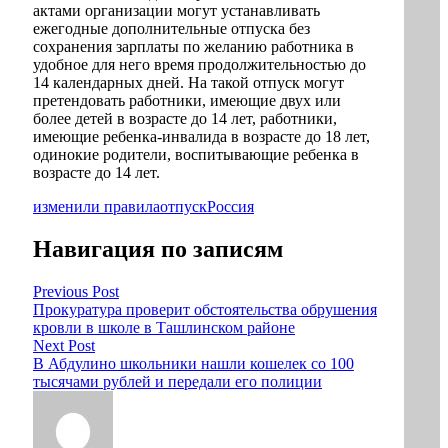
актами организации могут устанавливать
ежегодные дополнительные отпуска без
сохранения зарплаты по желанию работника в
удобное для него время продолжительностью до
14 календарных дней. На такой отпуск могут
претендовать работники, имеющие двух или
более детей в возрасте до 14 лет, работники,
имеющие ребенка-инвалида в возрасте до 18 лет,
одинокие родители, воспитывающие ребенка в
возрасте до 14 лет.
изменили правила
отпуск
Россия
Навигация по записям
Previous Post
Прокуратура проверит обстоятельства обрушения
кровли в школе в Ташлинском районе
Next Post
В Абдулино школьники нашли кошелек со 100
тысячами рублей и передали его полиции