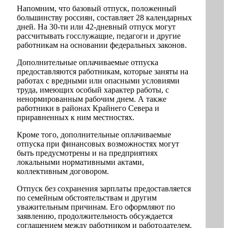
Напомним, что базовый отпуск, положенный
большинству россиян, составляет 28 календарных
дней. На 30-ти или 42-дневный отпуск могут
рассчитывать госслужащие, педагоги и другие
работникам на основании федеральных законов.
Дополнительные оплачиваемые отпуска
предоставляются работникам, которые заняты на
работах с вредными или опасными условиями
труда, имеющих особый характер работы, с
ненормированным рабочим днем. А также
работники в районах Крайнего Севера и
приравненных к ним местностях.
Кроме того, дополнительные оплачиваемые
отпуска при финансовых возможностях могут
быть предусмотрены и на предприятиях
локальными нормативными актами,
коллективным договором.
Отпуск без сохранения зарплаты предоставляется
по семейным обстоятельствам и другим
уважительным причинам. Его оформляют по
заявлению, продолжительность обсуждается
соглашением между работником и работодателем.