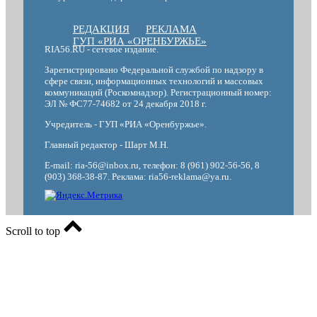
РЕДАКЦИЯ
РЕКЛАМА
ГУП «РИА «ОРЕНБУРЖЬЕ»
RIA56.RU - сетевое издание.
Зарегистрировано Федеральной службой по надзору в
сфере связи, информационных технологий и массовых
коммуникаций (Роскомнадзор). Регистрационный номер:
ЭЛ № ФС77-74682 от 24 декабря 2018 г.
Учредитель - ГУП «РИА «Оренбуржье».
Главный редактор - Шарт М.Н.
E-mail: ria-56@inbox.ru, телефон: 8 (961) 902-56-56, 8
(903) 368-38-87. Реклама: ria56-reklama@ya.ru.
Scroll to top