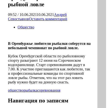
рыбной ловле
09:52 / 10.06.2021
10.06.2021
Андрей
Севостьянов
Оставить комментарий
Общество
В Оренбуржье любители рыбалки соберутся на
небольшой чемпионат по рыбной ловле.
Кубок Оренбургской области по рыболовному
спорту разыграют 12 июня на Сорочинском
водохранилище. Старт соревнованиям дадут в
7.00. К участию приглашаются как любители, так
и профессиональные команды по спортивной
ловле рыбы. Отметим, что на этот раз ловить
рыбу нужно будет на донную снасть.
общество
рыбалка
соревнования
Навигация по записям