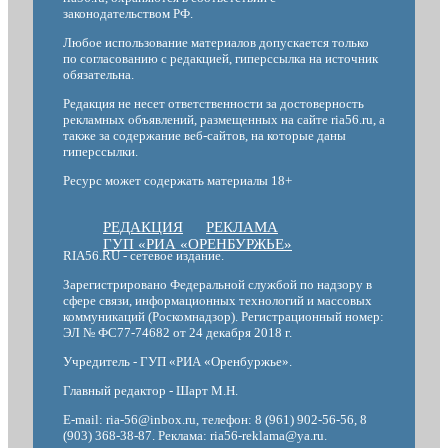
законодательством РФ.
Любое использование материалов допускается только
по согласованию с редакцией, гиперссылка на источник
обязательна.
Редакция не несет ответственности за достоверность
рекламных объявлений, размещенных на сайте ria56.ru, а
также за содержание веб-сайтов, на которые даны
гиперссылки.
Ресурс может содержать материалы 18+
РЕДАКЦИЯ
РЕКЛАМА
ГУП «РИА «ОРЕНБУРЖЬЕ»
RIA56.RU - сетевое издание.
Зарегистрировано Федеральной службой по надзору в
сфере связи, информационных технологий и массовых
коммуникаций (Роскомнадзор). Регистрационный номер:
ЭЛ № ФС77-74682 от 24 декабря 2018 г.
Учредитель - ГУП «РИА «Оренбуржье».
Главный редактор - Шарт М.Н.
E-mail: ria-56@inbox.ru, телефон: 8 (961) 902-56-56, 8
(903) 368-38-87. Реклама: ria56-reklama@ya.ru.