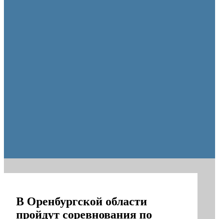
Пешеходную зону создадут на месте недостроя в Ор
В Оренбургской области
пройдут соревнования по