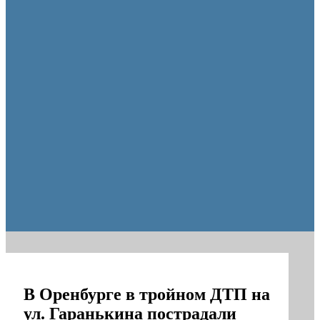
Пешеходную зону создадут на месте недостроя в Ор
В Оренбурге в тройном ДТП на
ул. Гаранькина пострадали