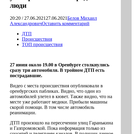
люди
20:20 / 27.06.2021
27.06.2021
Белов Михаил
Александрович
Оставить комментарий
ДТП
Происшествия
ТОП происшествия
27 июня около 19.00 в Оренбурге столкнулись
сразу три автомобиля. В тройном ДТП есть
пострадавшие.
Видео с места происшествия опубликовали в
оренбургских пабликах. Видно, что один из
автомобилей улетел в кювет. Также видно, что на
месте уже работают медики. Прибыли машины
скорой помощи. В том числе автомобиль
реанимации.
ДТП произошло на пересечении улиц Гаранькина
и Газпромовской. Пока информация только из
соцсетей и телеграмм-каналов. В полиции данное