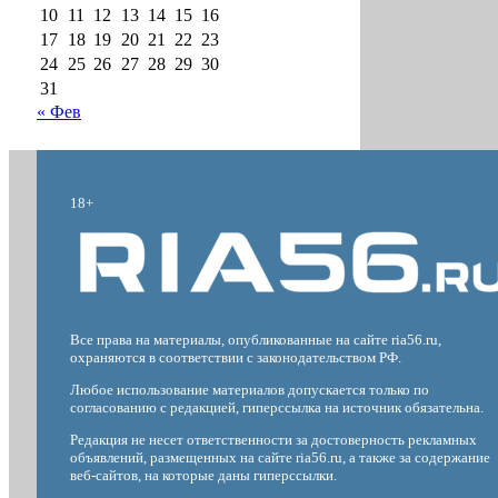
10
11
12
13
14
15
16
17
18
19
20
21
22
23
24
25
26
27
28
29
30
31
« Фев
18+
Все права на материалы, опубликованные на сайте ria56.ru,
охраняются в соответствии с законодательством РФ.
Любое использование материалов допускается только по
согласованию с редакцией, гиперссылка на источник обязательна.
Редакция не несет ответственности за достоверность рекламных
объявлений, размещенных на сайте ria56.ru, а также за содержание
веб-сайтов, на которые даны гиперссылки.