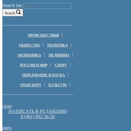
Search for:
Search
ПРОИСШЕСТВИЯ
ОБЩЕСТВО
ПОЛИТИКА
ЭКОНОМИКА
МЕДИЦИНА
РОССИЯ И МИР
СПОРТ
ОБРАЗОВАНИЕ И НАУКА
ТРАНСПОРТ
КУЛЬТУРА
close
НАПИСАТЬ В РЕДАКЦИЮ
8 (961) 902-56-56
open