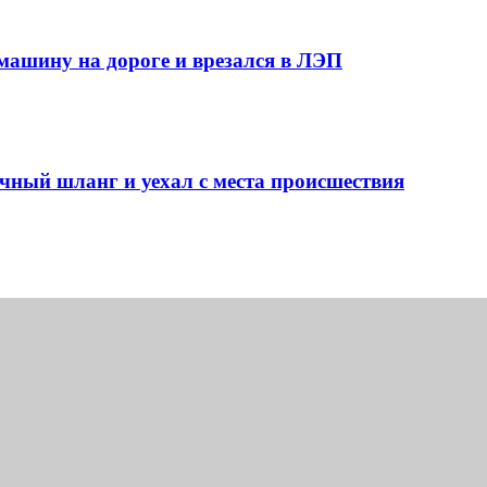
машину на дороге и врезался в ЛЭП
чный шланг и уехал с места происшествия