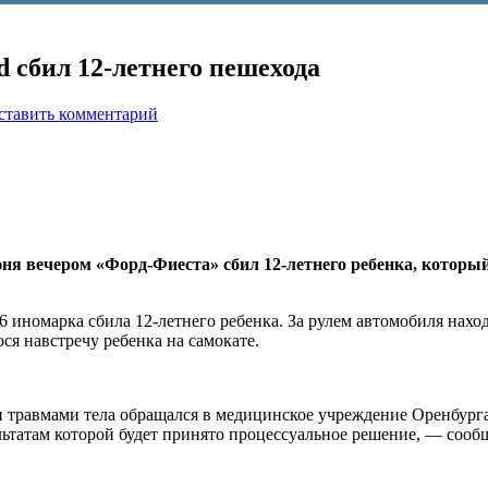
d сбил 12-летнего пешехода
ставить комментарий
ня вечером «Форд-Фиеста» сбил 12-летнего ребенка, который
96 иномарка сбила 12-летнего ребенка. За рулем автомобиля нах
ся навстречу ребенка на самокате.
 травмами тела обращался в медицинское учреждение Оренбург
ьтатам которой будет принято процессуальное решение, — сооб