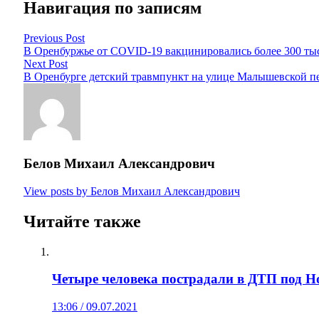
Навигация по записям
Previous Post
В Оренбуржье от COVID-19 вакцинировались более 300 ты
Next Post
В Оренбурге детский травмпункт на улице Малышевской п
Белов Михаил Александрович
View posts by Белов Михаил Александрович
Читайте также
Четыре человека пострадали в ДТП под 
13:06 / 09.07.2021