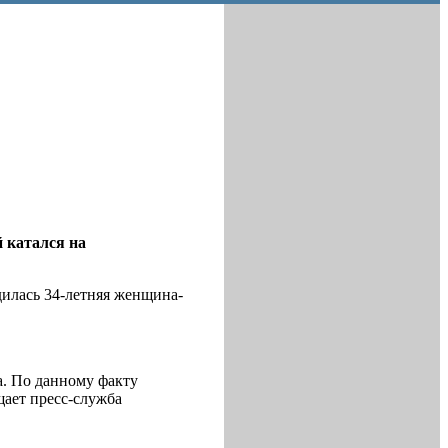
 катался на
одилась 34-летняя женщина-
а. По данному факту
щает пресс-служба