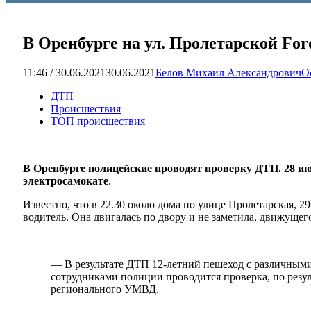
В Оренбурге на ул. Пролетарской For
11:46 / 30.06.2021
30.06.2021
Белов Михаил Александрович
О
ДТП
Происшествия
ТОП происшествия
В Оренбурге полицейские проводят проверку ДТП. 28 ию
электросамокате
.
Известно, что в 22.30 около дома по улице Пролетарская, 2
водитель. Она двигалась по двору и не заметила, движущего
— В результате ДТП 12-летний пешеход с различными
сотрудниками полиции проводится проверка, по резул
регионального УМВД.