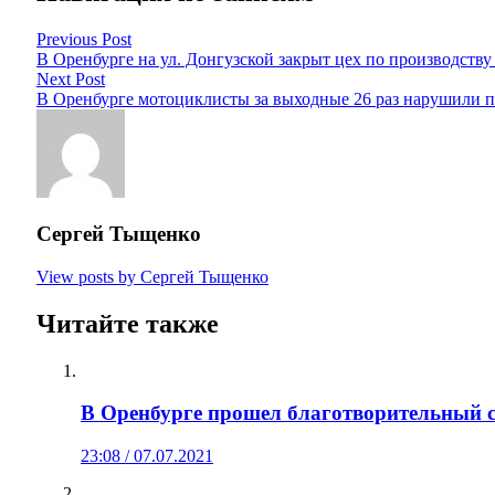
Previous Post
В Оренбурге на ул. Донгузской закрыт цех по производству
Next Post
В Оренбурге мотоциклисты за выходные 26 раз нарушили 
Сергей Тыщенко
View posts by Сергей Тыщенко
Читайте также
В Оренбурге прошел благотворительный с
23:08 / 07.07.2021