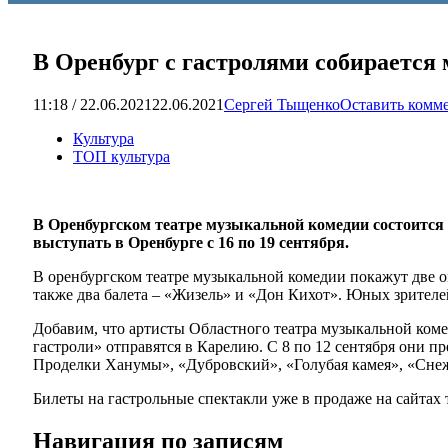
В Оренбург с гастролями собирается
11:18 / 22.06.2021
22.06.2021
Сергей Тыщенко
Оставить комм
Культура
ТОП культура
В Оренбургском театре музыкальной комедии состоится 
выступать в Оренбурге с 16 по 19 сентября.
В оренбургском театре музыкальной комедии покажут две 
также два балета – «Жизель» и «Дон Кихот». Юных зрителе
Добавим, что артисты Областного театра музыкальной ком
гастроли» отправятся в Карелию. С 8 по 12 сентября они 
Проделки Ханумы», «Дубровский», «Голубая камея», «Снеж
Билеты на гастрольные спектакли уже в продаже на сайтах 
Навигация по записям