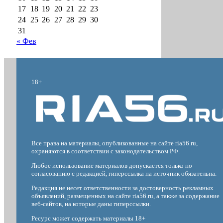
17
18
19
20
21
22
23
24
25
26
27
28
29
30
31
« Фев
18+
Все права на материалы, опубликованные на сайте ria56.ru,
охраняются в соответствии с законодательством РФ.
Любое использование материалов допускается только по
согласованию с редакцией, гиперссылка на источник обязательна.
Редакция не несет ответственности за достоверность рекламных
объявлений, размещенных на сайте ria56.ru, а также за содержание
веб-сайтов, на которые даны гиперссылки.
Ресурс может содержать материалы 18+