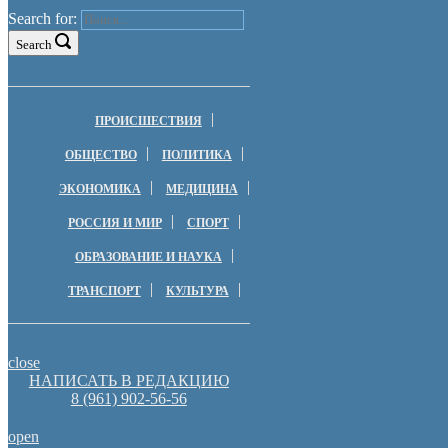
Search for:
Search
ПРОИСШЕСТВИЯ
ОБЩЕСТВО
ПОЛИТИКА
ЭКОНОМИКА
МЕДИЦИНА
РОССИЯ И МИР
СПОРТ
ОБРАЗОВАНИЕ И НАУКА
ТРАНСПОРТ
КУЛЬТУРА
close
НАПИСАТЬ В РЕДАКЦИЮ
8 (961) 902-56-56
open