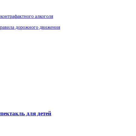
 контрафактного алкоголя
правила дорожного движения
пектакль для детей