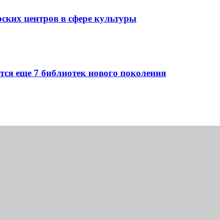
ских центров в сфере культуры
ятся еще 7 библиотек нового поколения