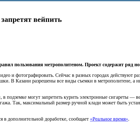
 запретят вейпить
равил пользования метрополитеном. Проект содержит ряд н
идео и фотографировать. Сейчас в разных городах действуют р
шки. В Казани разрешены все виды съемки в метрополитене, а 
, в подземке могут запретить курить электронные сигареты — в
гажа. Так, максимальный размер ручной клади может быть устан
я в дополнительной доработке, сообщает
«Реальное время»
.