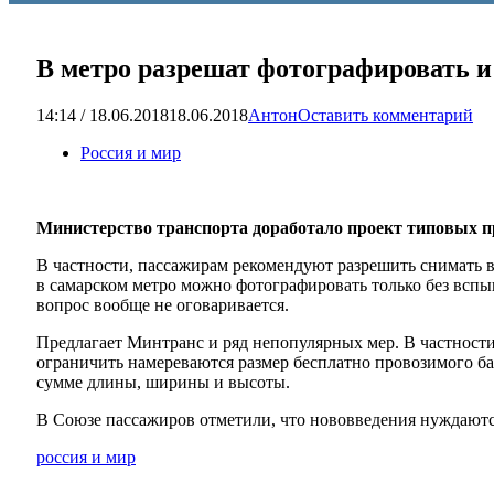
В метро разрешат фотографировать и
14:14 / 18.06.2018
18.06.2018
Антон
Оставить комментарий
Россия и мир
Министерство транспорта доработало проект типовых п
В частности, пассажирам рекомендуют разрешить снимать в
в самарском метро можно фотографировать только без вспы
вопрос вообще не оговаривается.
Предлагает Минтранс и ряд непопулярных мер. В частности
ограничить намереваются размер бесплатно провозимого ба
сумме длины, ширины и высоты.
В Союзе пассажиров отметили, что нововведения нуждаютс
россия и мир