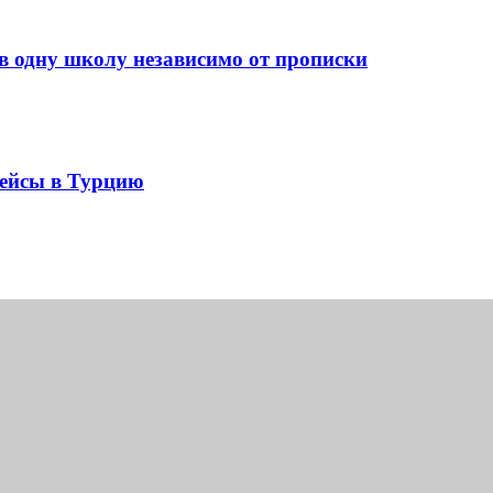
ь в одну школу независимо от прописки
рейсы в Турцию