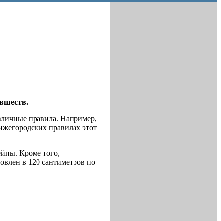
овшеств.
азличные правила. Например,
нижегородских правилах этот
ейпы. Кроме того,
овлен в 120 сантиметров по