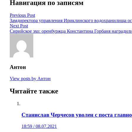
Навигация по записям
Previous Post
Замдиректора управления Ириклинского водохранилища ос
Next Post
Сирийское эхо: оренбуржца Константина Горбаня наградил
Антон
View posts by Антон
Читайте также
Станислав Черчесов уволен с поста главно
18:59 / 08.07.2021