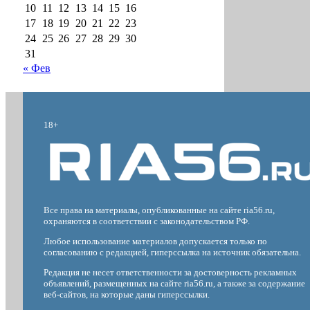
10
11
12
13
14
15
16
17
18
19
20
21
22
23
24
25
26
27
28
29
30
31
« Фев
18+
Все права на материалы, опубликованные на сайте ria56.ru,
охраняются в соответствии с законодательством РФ.
Любое использование материалов допускается только по
согласованию с редакцией, гиперссылка на источник обязательна.
Редакция не несет ответственности за достоверность рекламных
объявлений, размещенных на сайте ria56.ru, а также за содержание
веб-сайтов, на которые даны гиперссылки.