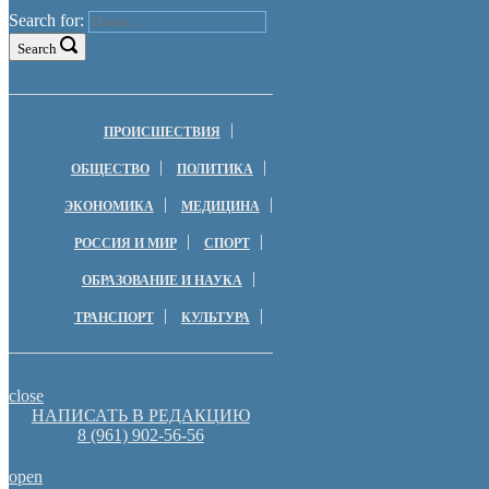
Search for:
Search
ПРОИСШЕСТВИЯ
ОБЩЕСТВО
ПОЛИТИКА
ЭКОНОМИКА
МЕДИЦИНА
РОССИЯ И МИР
СПОРТ
ОБРАЗОВАНИЕ И НАУКА
ТРАНСПОРТ
КУЛЬТУРА
close
НАПИСАТЬ В РЕДАКЦИЮ
8 (961) 902-56-56
open