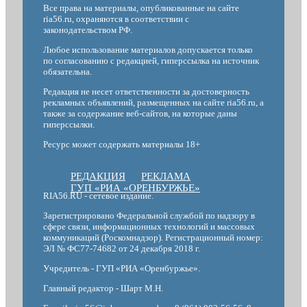
Все права на материалы, опубликованные на сайте
ria56.ru, охраняются в соответствии с
законодательством РФ.
Любое использование материалов допускается только
по согласованию с редакцией, гиперссылка на источник
обязательна.
Редакция не несет ответственности за достоверность
рекламных объявлений, размещенных на сайте ria56.ru, а
также за содержание веб-сайтов, на которые даны
гиперссылки.
Ресурс может содержать материалы 18+
РЕДАКЦИЯ
РЕКЛАМА
ГУП «РИА «ОРЕНБУРЖЬЕ»
RIA56.RU - сетевое издание.
Зарегистрировано Федеральной службой по надзору в
сфере связи, информационных технологий и массовых
коммуникаций (Роскомнадзор). Регистрационный номер:
ЭЛ № ФС77-74682 от 24 декабря 2018 г.
Учредитель - ГУП «РИА «Оренбуржье».
Главный редактор - Шарт М.Н.