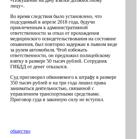
«Покушение на дачу взятки должностному
лицу».
Во время следствия было установлено, что
подсудимый в апреле 2018 года, будучи
привлеченным к административной
ответственности за отказ от прохождения
медицинского освидетельствования на состояние
опьянения, был повторно задержан в пьяном виде
за рулем автомобиля. Чтоб избежать
ответственности, он предложил полицейскому
взятку в размере 50 тысяч рублей. Сотрудник
ГИБДД от денег отказался.
Суд приговорил обвиняемого к штрафу в размере
350 тысяч рублей и на три года лишил права
заниматься деятельностью, связанной с
управлением транспортными средствами.
Приговор суда в законную силу не вступил.
общество