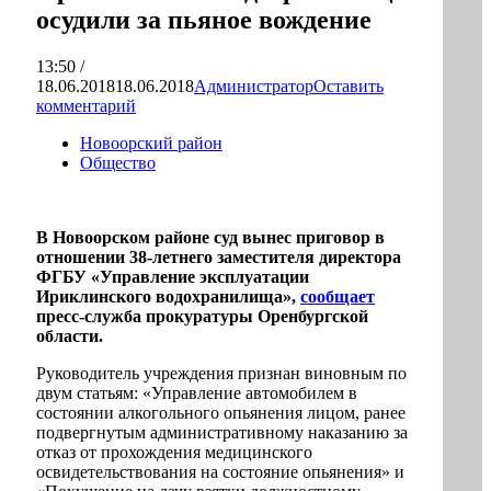
осудили за пьяное вождение
13:50 /
18.06.2018
18.06.2018
Администратор
Оставить
комментарий
Новоорский район
Общество
В Новоорском районе суд вынес приговор в
отношении 38-летнего заместителя директора
ФГБУ «Управление эксплуатации
Ириклинского водохранилища»,
сообщает
пресс-служба прокуратуры Оренбургской
области.
Руководитель учреждения признан виновным по
двум статьям: «Управление автомобилем в
состоянии алкогольного опьянения лицом, ранее
подвергнутым административному наказанию за
отказ от прохождения медицинского
освидетельствования на состояние опьянения» и