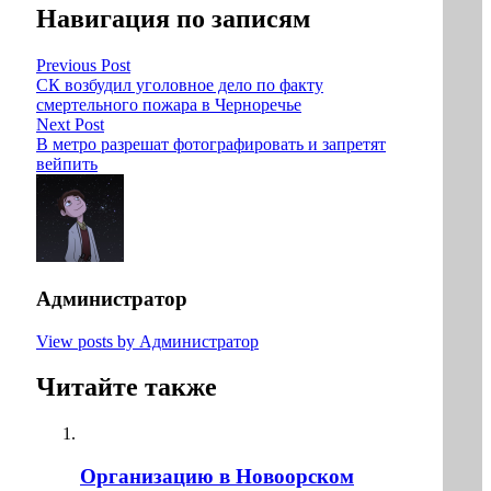
Навигация по записям
Previous Post
СК возбудил уголовное дело по факту
смертельного пожара в Черноречье
Next Post
В метро разрешат фотографировать и запретят
вейпить
Администратор
View posts by Администратор
Читайте также
Организацию в Новоорском