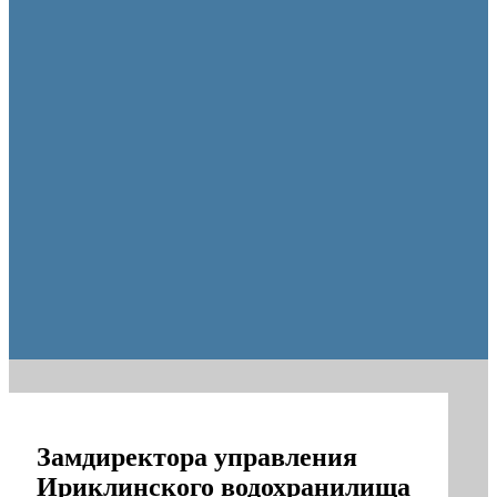
образования Оренбуржья
Замдиректора управления
Ириклинского водохранилища