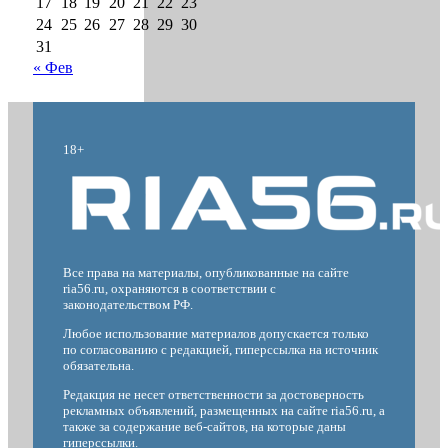
17
18
19
20
21
22
23
24
25
26
27
28
29
30
31
« Фев
18+
Все права на материалы, опубликованные на сайте
ria56.ru, охраняются в соответствии с
законодательством РФ.
Любое использование материалов допускается только
по согласованию с редакцией, гиперссылка на источник
обязательна.
Редакция не несет ответственности за достоверность
рекламных объявлений, размещенных на сайте ria56.ru, а
также за содержание веб-сайтов, на которые даны
гиперссылки.