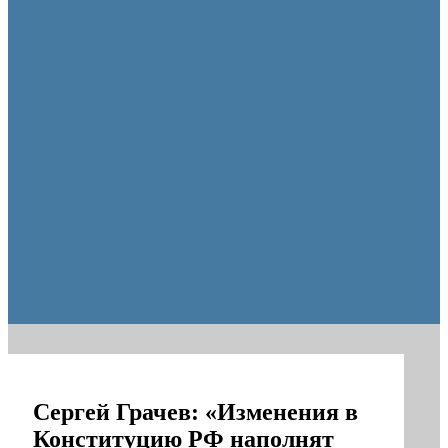
Оренбургские депутаты поддержали новую структуру областно
Сергей Грачев: «Изменения в
Конституцию РФ наполнят