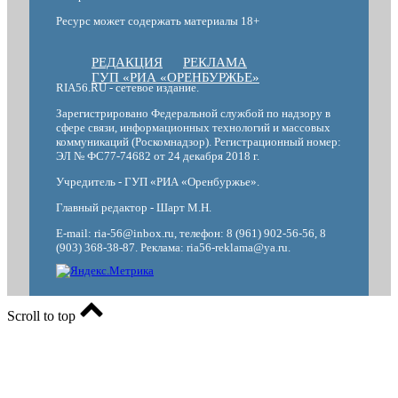
Ресурс может содержать материалы 18+
РЕДАКЦИЯ
РЕКЛАМА
ГУП «РИА «ОРЕНБУРЖЬЕ»
RIA56.RU - сетевое издание.
Зарегистрировано Федеральной службой по надзору в
сфере связи, информационных технологий и массовых
коммуникаций (Роскомнадзор). Регистрационный номер:
ЭЛ № ФС77-74682 от 24 декабря 2018 г.
Учредитель - ГУП «РИА «Оренбуржье».
Главный редактор - Шарт М.Н.
E-mail: ria-56@inbox.ru, телефон: 8 (961) 902-56-56, 8
(903) 368-38-87. Реклама: ria56-reklama@ya.ru.
Scroll to top