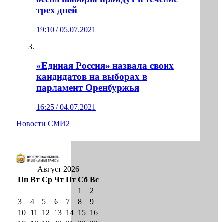
трех дней
19:10 / 05.07.2021
«Единая Россия» назвала своих
кандидатов на выборах в
парламент Оренбуржья
16:25 / 04.07.2021
Новости СМИ2
Август 2026
Пн
Вт
Ср
Чт
Пт
Сб
Вс
1
2
3
4
5
6
7
8
9
10
11
12
13
14
15
16