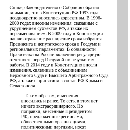
Спикер Законодательного Собрания обратил
внимание, что в Конституцию РФ 1993 года
неоднократно вносились коррективы. В 1996-
2008 годах внесены изменения, связанные с
укрупнением субъектов РФ, а также их
переименованием. В 2009 году в Конституции
нашло отражение расширение срока избрания
Президента и депутатского срока в Госдуме и
региональных парламентах. В обязанности
Правительства России включили регулярную
отчетность перед Госдумой по результатам
работы. В 2014 году в Конституцию внесли
изменения, связанные с объединением
Верховного Суда и Высшего Арбитражного Суда
РФ, а также с принятием в состав РФ Крыма и
Севастополя.
– Таким образом, изменения
вносились и ранее. То есть, в этом нет
ничего экстраординарного. Но
поправки, внесенные Президентом
РФ, предложенные регионами,
общественными организациями,
политическими партиями, носят