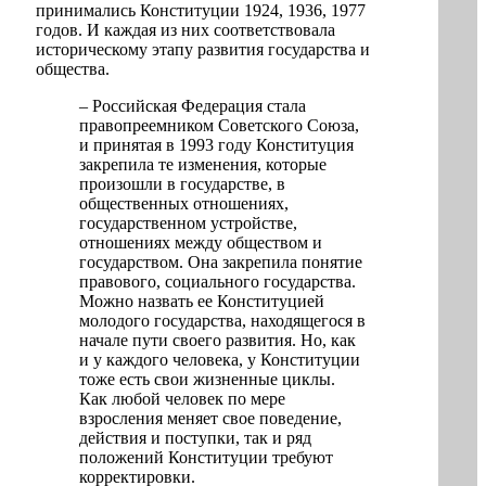
принимались Конституции 1924, 1936, 1977
годов. И каждая из них соответствовала
историческому этапу развития государства и
общества.
– Российская Федерация стала
правопреемником Советского Союза,
и принятая в 1993 году Конституция
закрепила те изменения, которые
произошли в государстве, в
общественных отношениях,
государственном устройстве,
отношениях между обществом и
государством. Она закрепила понятие
правового, социального государства.
Можно назвать ее Конституцией
молодого государства, находящегося в
начале пути своего развития. Но, как
и у каждого человека, у Конституции
тоже есть свои жизненные циклы.
Как любой человек по мере
взросления меняет свое поведение,
действия и поступки, так и ряд
положений Конституции требуют
корректировки.