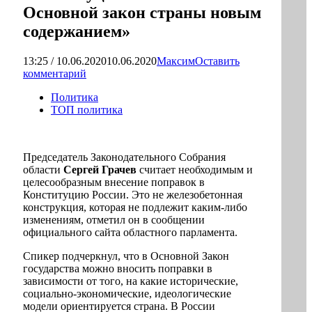
Основной закон страны новым
содержанием»
13:25 / 10.06.2020
10.06.2020
Максим
Оставить
комментарий
Политика
ТОП политика
Председатель Законодательного Собрания
области
Сергей Грачев
считает необходимым и
целесообразным внесение поправок в
Конституцию России. Это не железобетонная
конструкция, которая не подлежит каким-либо
изменениям, отметил он в сообщении
официального сайта областного парламента.
Спикер подчеркнул, что в Основной Закон
государства можно вносить поправки в
зависимости от того, на какие исторические,
социально-экономические, идеологические
модели ориентируется страна. В России