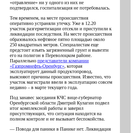
«отравление» ни у одного из них не
подтвердился, госпитализация не потребовалась.
Тем временем, на месте происшествия
оперативно устраняли утечку. Уже в 12.20
участок разгерметизации отсекли и приступили к
ликвидации последствия. На месте происшествия
образовалось нефтяное пятно площадью около
250 квадратных метров. Специалистам еще
предстоит изъять загрязненный грунт и вывезти
его на полигон в Переволоцком районе.
Параллельно
представители компании
«Газпромнефть-Оренбург»
, которая
эксплуатирует данный продуктопровод,
выясняют причины происшествия. Известно, что
участок магистрали ввели в эксплуатацию совсем
недавно – в марте текущего года.
Под занавес заседания КЧС вице-губернатор
Оренбургской области Дмитрий Кулагин подвел
итог комплексной работы и заверил
присутствующих, что ситуация находится на
полном контроле и не вызывает беспокойства.
— Повода для паники в Панике нет. Ликвидация