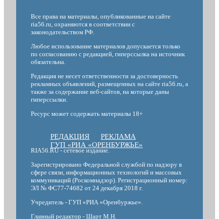
Все права на материалы, опубликованные на сайте
ria56.ru, охраняются в соответствии с
законодательством РФ.
Любое использование материалов допускается только
по согласованию с редакцией, гиперссылка на источник
обязательна.
Редакция не несет ответственности за достоверность
рекламных объявлений, размещенных на сайте ria56.ru, а
также за содержание веб-сайтов, на которые даны
гиперссылки.
Ресурс может содержать материалы 18+
РЕДАКЦИЯ
РЕКЛАМА
ГУП «РИА «ОРЕНБУРЖЬЕ»
RIA56.RU - сетевое издание.
Зарегистрировано Федеральной службой по надзору в
сфере связи, информационных технологий и массовых
коммуникаций (Роскомнадзор). Регистрационный номер:
ЭЛ № ФС77-74682 от 24 декабря 2018 г.
Учредитель - ГУП «РИА «Оренбуржье».
Главный редактор - Шарт М.Н.