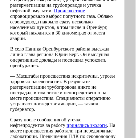
разгерметизация на трубопроводе и утечка
нефтяной эмульсии.
Происшествие
спровоцировало выброс попутного газа. Облако
сероводорода накрыло сразу несколько
населенных пунктов, в том числе и Оренбург,
который находится в 30 километрах от места
аварии.
В село Паника Оренбургского района выезжал
лично глава региона Юрий Берг. Он выслушал
оперативные доклады и поспешил успокоить
оренбуржцев.
— Масштабы происшествия некритичны, угрозы
здоровью населения нет. В результате
разгерметизации трубопровода никто не
пострадал, в том числе и непосредственно на
месте происшествия. Специалисты оперативно
устраняют последствия аварии, — заявил
губернатор.
Сразу после сообщения об утечке
нефтепродуктов за работу
принялись экологи
. На
месте происшествия работали три передвижные
лаборатории. Превышения ПДК по сероводороду