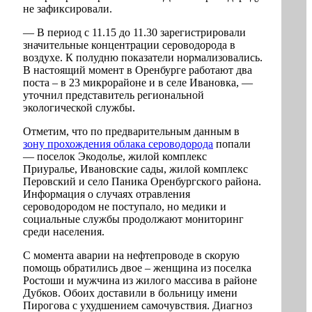
не зафиксировали.
— В период с 11.15 до 11.30 зарегистрировали
значительные концентрации сероводорода в
воздухе. К полудню показатели нормализовались.
В настоящий момент в Оренбурге работают два
поста – в 23 микрорайоне и в селе Ивановка, —
уточнил представитель региональной
экологической службы.
Отметим, что по предварительным данным в
зону прохождения облака сероводорода
попали
— поселок Экодолье, жилой комплекс
Приуралье, Ивановские сады, жилой комплекс
Перовский и село Паника Оренбургского района.
Информация о случаях отравления
сероводородом не поступало, но медики и
социальные службы продолжают мониторинг
среди населения.
С момента аварии на нефтепроводе в скорую
помощь обратились двое – женщина из поселка
Ростоши и мужчина из жилого массива в районе
Дубков. Обоих доставили в больницу имени
Пирогова с ухудшением самочувствия. Диагноз