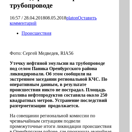
трубопроводе
16:57 / 28.04.2018
08.05.2018
platon
Оставить
комментарий
Происшествия
Фото: Сергей Медведев, RIA56
Утечку нефтяной эмульсии на трубопроводе
под селом Паника Оренбургского района
ликвидировали. Об этом сообщили на
экстренном заседании региональной КЧС. По
оперативным данным, в результате
происшествия никто не пострадал. Площадь
разлива нефтепродуктов составила около 250
квадратных метров. Устранение последствий
разгерметизации продолжается.
На совещании региональной комиссии по
чрезвычайным ситуациям подвели
промежуточные итоги ликвидации происшествия
в Оренбургском районе, где произошла аварийная