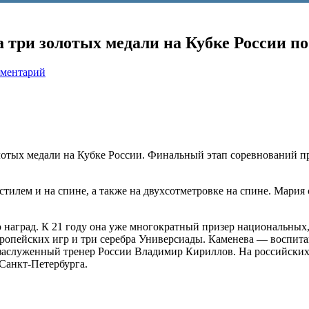
 три золотых медали на Кубке России п
мментарий
лотых медали на Кубке России. Финальный этап соревнований 
тилем и на спине, а также на двухсотметровке на спине. Мария 
наград. К 21 году она уже многократный призер национальных
Европейских игр и три серебра Универсиады. Каменева — воспита
заслуженный тренер России Владимир Кириллов. На российских
Санкт-Петербурга.