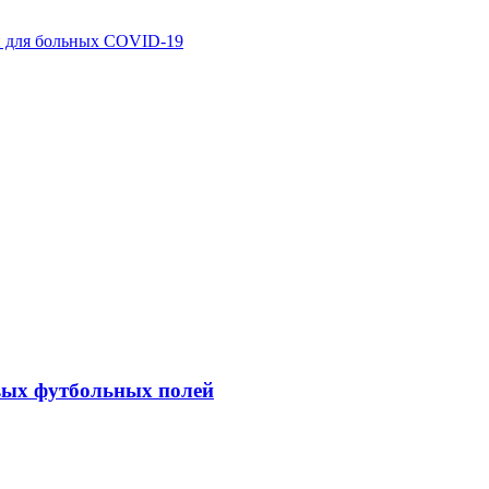
и для больных COVID-19
вых футбольных полей