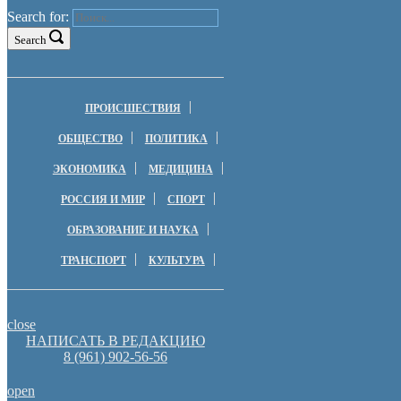
Search for:
Search
ПРОИСШЕСТВИЯ
ОБЩЕСТВО
ПОЛИТИКА
ЭКОНОМИКА
МЕДИЦИНА
РОССИЯ И МИР
СПОРТ
ОБРАЗОВАНИЕ И НАУКА
ТРАНСПОРТ
КУЛЬТУРА
close
НАПИСАТЬ В РЕДАКЦИЮ
8 (961) 902-56-56
open