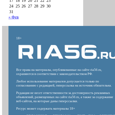
17
18
19
20
21
22
23
24
25
26
27
28
29
30
31
« Фев
18+
Все права на материалы, опубликованные на сайте ria56.ru,
охраняются в соответствии с законодательством РФ.
Любое использование материалов допускается только по
согласованию с редакцией, гиперссылка на источник обязательна.
Редакция не несет ответственности за достоверность рекламных
объявлений, размещенных на сайте ria56.ru, а также за содержание
веб-сайтов, на которые даны гиперссылки.
Ресурс может содержать материалы 18+