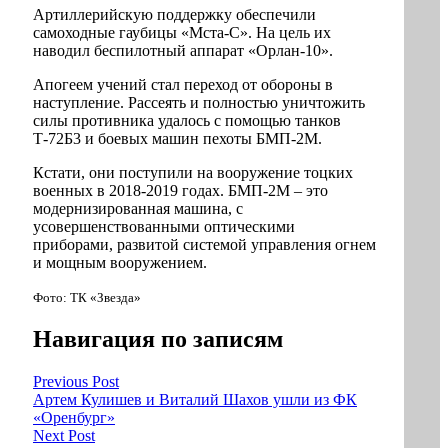
Артиллерийскую поддержку обеспечили
самоходные гаубицы «Мста-С». На цель их
наводил беспилотный аппарат «Орлан-10».
Апогеем учений стал переход от обороны в
наступление. Рассеять и полностью уничтожить
силы противника удалось с помощью танков
Т-72Б3 и боевых машин пехоты БМП-2М.
Кстати, они поступили на вооружение тоцких
военных в 2018-2019 годах. БМП-2М – это
модернизированная машина, с
усовершенствованными оптическими
приборами, развитой системой управления огнем
и мощным вооружением.
Фото: ТК «Звезда»
Навигация по записям
Previous Post
Артем Кулишев и Виталий Шахов ушли из ФК
«Оренбург»
Next Post