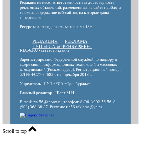
Редакция не несет ответственности за достоверность
рекламных объявлений, размещенных на сайте ria56.ru, а
также за содержание веб-сайтов, на которые даны
гиперссылки.
Ресурс может содержать материалы 18+
РЕДАКЦИЯ
РЕКЛАМА
ГУП «РИА «ОРЕНБУРЖЬЕ»
RIA56.RU - сетевое издание.
Зарегистрировано Федеральной службой по надзору в
сфере связи, информационных технологий и массовых
коммуникаций (Роскомнадзор). Регистрационный номер:
ЭЛ № ФС77-74682 от 24 декабря 2018 г.
Учредитель - ГУП «РИА «Оренбуржье».
Главный редактор - Шарт М.Н.
E-mail: ria-56@inbox.ru, телефон: 8 (961) 902-56-56, 8
(903) 368-38-87. Реклама: ria56-reklama@ya.ru.
Scroll to top