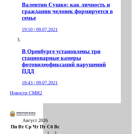
Валентин Сушко: как личность и
гражданин человек формируется в
семье
19:10 / 09.07.2021
В Оренбурге установлены три
стационарные камеры
фотовидеофиксаций нарушений
ПДД
18:43 / 09.07.2021
Новости СМИ2
Август 2026
Пн
Вт
Ср
Чт
Пт
Сб
Вс
1
2