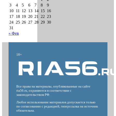
3
4
5
6
7
8
9
10
11
12
13
14
15
16
17
18
19
20
21
22
23
24
25
26
27
28
29
30
31
« Фев
18+
Все права на материалы, опубликованные на сайте
ria56.ru, охраняются в соответствии с
законодательством РФ.
Любое использование материалов допускается только
по согласованию с редакцией, гиперссылка на источник
обязательна.