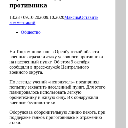
противника
13:28 / 09.10.2020
09.10.2020
Максим
Оставить
комментарий
Общество
На Тоцком полигоне в Оренбургской области
военные отразили атаку условного противника
на населенный пункт. Об этом 9 октября
сообщили в пресс-службе Центрального
военного округа.
По легенде учений «неприятель» предпринял
попытку захватить населенный пункт. Для этого
планировалось использовать легкую
бронетехнику и живую силу. Их обнаружили
военные беспилотники.
Оборудовав оборонительную линию пехота, при
поддержке танков приготовилась к отражению
атаки.