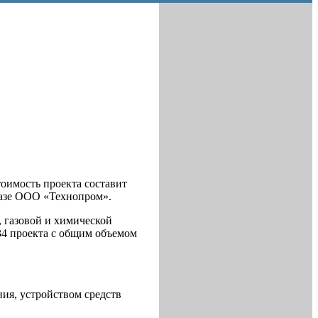
оимость проекта составит
базе ООО «Технопром».
, газовой и химической
34 проекта с общим объемом
ия, устройством средств