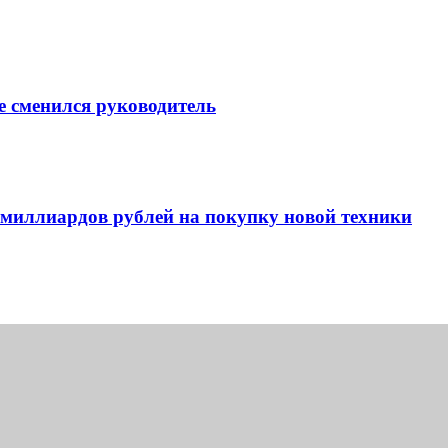
 сменился руководитель
 миллиардов рублей на покупку новой техники