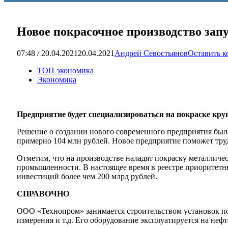
Новое покрасочное производство запу
07:48 / 20.04.2021
20.04.2021
Андрей Севостьянов
Оставить 
ТОП экономика
Экономика
Предприятие будет специализироваться на покраске кру
Решение о создании нового современного предприятия было
примерно 104 млн рублей. Новое предприятие поможет труд
Отметим, что на производстве наладят покраску металличес
промышленности. В настоящее время в реестре приоритетн
инвестиций более чем 200 млрд рублей.
СПРАВОЧНО
ООО «Технопром» занимается строительством установок под
измерения и т.д. Его оборудование эксплуатируется на не