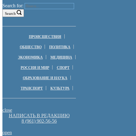
Search for:
Search
ПРОИСШЕСТВИЯ
ОБЩЕСТВО
ПОЛИТИКА
ЭКОНОМИКА
МЕДИЦИНА
РОССИЯ И МИР
СПОРТ
ОБРАЗОВАНИЕ И НАУКА
ТРАНСПОРТ
КУЛЬТУРА
close
НАПИСАТЬ В РЕДАКЦИЮ
8 (961) 902-56-56
open