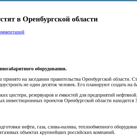
стят в Оренбургской области
комментарий
пногабаритного оборудования.
 принято на заседании правительства Оренбургской области. Ст
оустроить не один десяток человек. Его планируют создать на 
ких цистерн, резервуаров и емкостей для предприятий нефтяной
ых инвестиционных проектов Оренбургской области находится 
готовки нефти, газа, слива-налива, теплообменного оборудован
фтегазовых объектах крупнейших российских компаний.