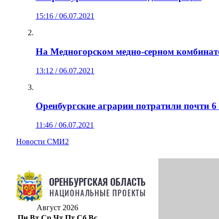
15:16 / 06.07.2021
На Медногорском медно-серном комбинате
13:12 / 06.07.2021
Оренбургские аграрии потратили почти 6
11:46 / 06.07.2021
Новости СМИ2
Август 2026
Пн
Вт
Ср
Чт
Пт
Сб
Вс