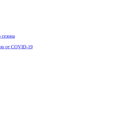
 сезона
ию от COVID-19