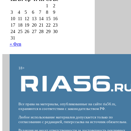
1
2
3
4
5
6
7
8
9
10
11
12
13
14
15
16
17
18
19
20
21
22
23
24
25
26
27
28
29
30
31
« Фев
18+
Все права на материалы, опубликованные на сайте ria56.ru,
охраняются в соответствии с законодательством РФ.
Любое использование материалов допускается только по
согласованию с редакцией, гиперссылка на источник обязательна.
Редакция не несет ответственности за достоверность рекламных