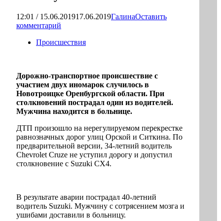
12:01 / 15.06.2019
17.06.2019
Галина
Оставить
комментарий
Происшествия
Дорожно-транспортное происшествие с
участием двух иномарок случилось в
Новотроицке Оренбургской области. При
столкновений пострадал один из водителей.
Мужчина находится в больнице.
ДТП произошло на нерегулируемом перекрестке
равнозначных дорог улиц Орской и Ситкина. По
предварительной версии, 34-летний водитель
Chevrolet Cruze не уступил дорогу и допустил
столкновение с Suzuki СХ4.
В результате аварии пострадал 40-летний
водитель Suzuki. Мужчину с сотрясением мозга и
ушибами доставили в больницу.