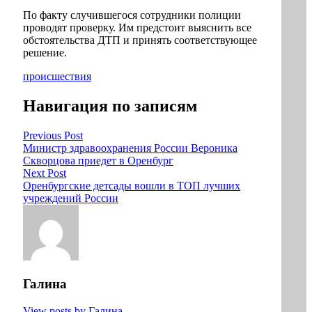
По факту случившегося сотрудники полиции
проводят проверку. Им предстоит выяснить все
обстоятельства ДТП и принять соответствующее
решение.
происшествия
Навигация по записям
Previous Post
Министр здравоохранения России Вероника
Скворцова приедет в Оренбург
Next Post
Оренбургские детсады вошли в ТОП лучших
учреждений России
Галина
View posts by Галина