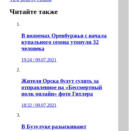
Читайте также
В водоемах Оренбуржья с начала
купального сезона утонули 32
человека
19:24 / 09.07.2021
Жителя Орска будут судить за
отправленное на «Бессмертный
полк онлайн» фото Гитлера
18:32 / 09.07.2021
В Бузулуке разыскивают