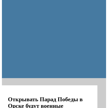
Пешеходную зону создадут на месте недостроя в Ор
Открывать Парад Победы в
Орске будут военные