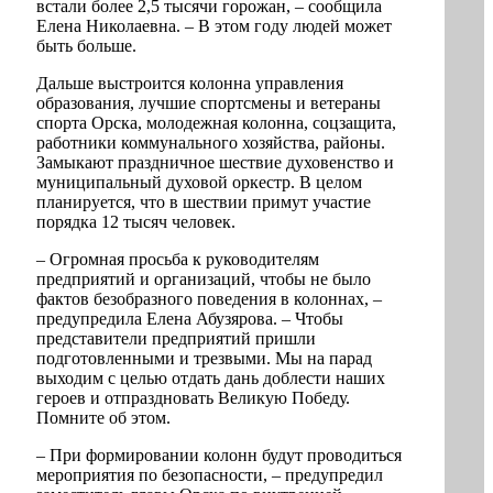
встали более 2,5 тысячи горожан, – сообщила
Елена Николаевна. – В этом году людей может
быть больше.
Дальше выстроится колонна управления
образования, лучшие спортсмены и ветераны
спорта Орска, молодежная колонна, соцзащита,
работники коммунального хозяйства, районы.
Замыкают праздничное шествие духовенство и
муниципальный духовой оркестр. В целом
планируется, что в шествии примут участие
порядка 12 тысяч человек.
– Огромная просьба к руководителям
предприятий и организаций, чтобы не было
фактов безобразного поведения в колоннах, –
предупредила Елена Абузярова. – Чтобы
представители предприятий пришли
подготовленными и трезвыми. Мы на парад
выходим с целью отдать дань доблести наших
героев и отпраздновать Великую Победу.
Помните об этом.
– При формировании колонн будут проводиться
мероприятия по безопасности, – предупредил