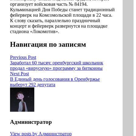
организует войсковая часть № 84194.
Кульминацией Дня Победы станет традиционный
фейерверк на Комсомольской площади в 22 часа.
К слову сказать, параллельно праздничный
концерт и фейерверк развернутся на площадке
стадиона «Локомотив».
Навигация по записям
Previous Post
Заработал 60 тысяч: оренбургский школьник
продал «вирусную» программу за биткоины
Next Post
В Единый день голосования в Оренбуржье
выберут 292 депутата
Администратор
View posts by Администратор