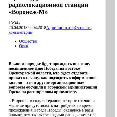
радиолокационной станции
«Воронеж-М»
13:34 /
26.04.2018
26.04.2018
Администратор
Оставить
комментарий
Общество
Орск
В каком порядке будет проходить шествие,
посвященное Дню Победы на востоке
Оренбургской области, кто будет отдавать
приказ к началу, как подходить к оформлению
колонн – эти и другие организационные
вопросы обсудили в городской администрации
Орска на расширенном оркомитете.
– В прошлом году ветеранов, которые изъявили
желание присутствовать на трибунах во время
прохождения Парада Победы, оказалось в разы
больше, чем заявлялось годами ранее, – заметила