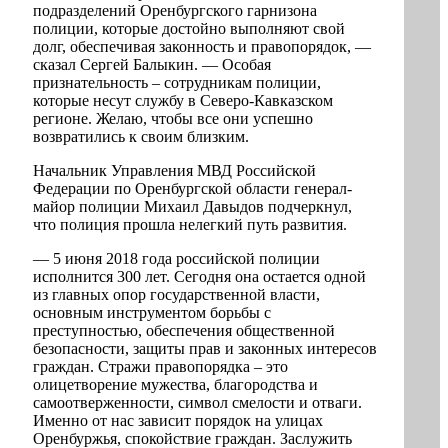
подразделений Оренбургского гарнизона
полиции, которые достойно выполняют свой
долг, обеспечивая законность и правопорядок, —
сказал Сергей Балыкин. — Особая
признательность – сотрудникам полиции,
которые несут службу в Северо-Кавказском
регионе. Желаю, чтобы все они успешно
возвратились к своим близким.
Начальник Управления МВД Российской
Федерации по Оренбургской области генерал-
майор полиции Михаил Давыдов подчеркнул,
что полиция прошла нелегкий путь развития.
— 5 июня 2018 года российской полиции
исполнится 300 лет. Сегодня она остается одной
из главных опор государственной власти,
основным инструментом борьбы с
преступностью, обеспечения общественной
безопасности, защиты прав и законных интересов
граждан. Стражи правопорядка – это
олицетворение мужества, благородства и
самоотверженности, символ смелости и отваги.
Именно от нас зависит порядок на улицах
Оренбуржья, спокойствие граждан. Заслужить