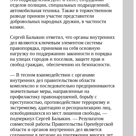
отделов полиции, специальных подразделений,
автомобильная техника. Также в торжественном
разводе приняли участие представители
добровольных народных дружин, в частности
казаки.
Сергей Балыкин отметил, что органы внутренних
дел являются ключевым элементом системы
правопорядка, принимая на себя основную
нагрузку по поддержанию законности и порядка
на улицах городов и поселков, защите прав и
свобод граждан, обеспечению их безопасности.
— В тесном взаимодействии с органами
внутренних дел правительством области
комплексно и последовательно предпринимаются
значительные меры, направленные на
профилактику правонарушений, борьбу с
преступностью, противодействие терроризму и
экстремизму, адаптацию и ресоциализацию лиц,
освободившихся из мест лишения свободы, —
подчеркнул Сергей Балыкин. — Результатом
совместной работы Правительства Оренбургской
области и органов внутренних дел является
сохранение в регионе на протяжении многих лет