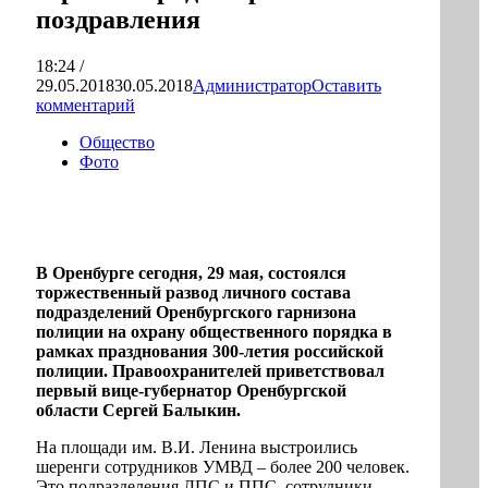
поздравления
18:24 /
29.05.2018
30.05.2018
Администратор
Оставить
комментарий
Общество
Фото
В Оренбурге сегодня, 29 мая, состоялся
торжественный развод личного состава
подразделений Оренбургского гарнизона
полиции на охрану общественного порядка в
рамках празднования 300-летия российской
полиции. Правоохранителей приветствовал
первый вице-губернатор Оренбургской
области Сергей Балыкин.
На площади им. В.И. Ленина выстроились
шеренги сотрудников УМВД – более 200 человек.
Это подразделения ДПС и ППС, сотрудники