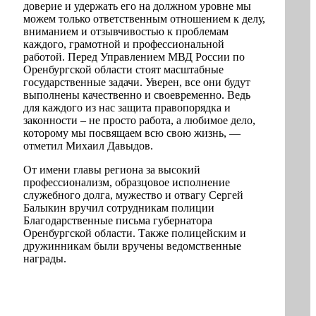
доверие и удержать его на должном уровне мы
можем только ответственным отношением к делу,
вниманием и отзывчивостью к проблемам
каждого, грамотной и профессиональной
работой. Перед Управлением МВД России по
Оренбургской области стоят масштабные
государственные задачи. Уверен, все они будут
выполнены качественно и своевременно. Ведь
для каждого из нас защита правопорядка и
законности – не просто работа, а любимое дело,
которому мы посвящаем всю свою жизнь, —
отметил Михаил Давыдов.
От имени главы региона за высокий
профессионализм, образцовое исполнение
служебного долга, мужество и отвагу Сергей
Балыкин вручил сотрудникам полиции
Благодарственные письма губернатора
Оренбургской области. Также полицейским и
дружинникам были вручены ведомственные
награды.