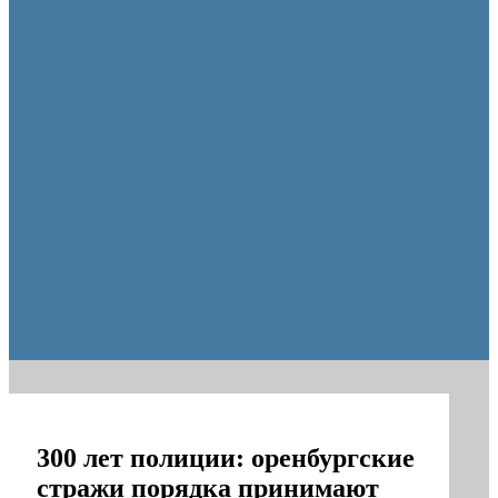
образования Оренбуржья
300 лет полиции: оренбургские
стражи порядка принимают