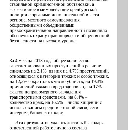
стабильной криминогенной обстановки, а
эффективное взаимодействие оренбургской
полиции с органами исполнительной власти
региона, местного самоуправления,
общественными объединениями
правоохранительной направленности позволило
обеспечить охрану правопорядка и общественной
безопасности на высоком уровне.
За 4 месяца 2018 года общее количество
зарегистрированных преступлений в регионе
снизилось на 2,1%, из них на 4,7% преступлений,
относящихся к категории тяжких и особо тяжких,
на 12,2% сократилось число убийств, на 19,3% –
причинений тяжкого вреда здоровью, на 17% –
фактов неправомерного завладения
транспортными средствами, на 8,4% –
количество краж, на 16,5% – число хищений с
использованием средств сотовой связи, сети
интернет, банковских карт.
— Этих результатов удалось достичь благодаря
ответственной работе личного состава