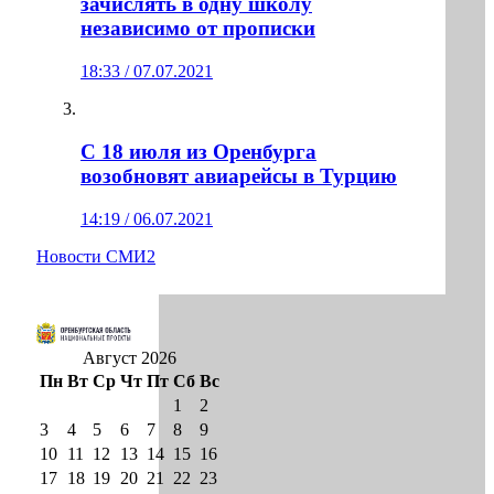
зачислять в одну школу
независимо от прописки
18:33 / 07.07.2021
С 18 июля из Оренбурга
возобновят авиарейсы в Турцию
14:19 / 06.07.2021
Новости СМИ2
Август 2026
Пн
Вт
Ср
Чт
Пт
Сб
Вс
1
2
3
4
5
6
7
8
9
10
11
12
13
14
15
16
17
18
19
20
21
22
23