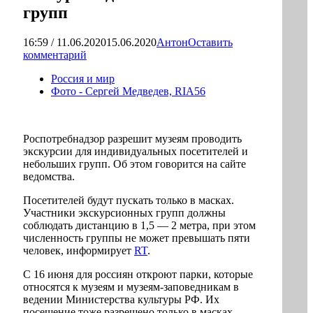
групп
16:59 / 11.06.2020
15.06.2020
Антон
Оставить
комментарий
Россия и мир
Фото - Сергей Медведев, RIA56
Роспотребнадзор разрешит музеям проводить
экскурсии для индивидуальных посетителей и
небольших групп. Об этом говорится на сайте
ведомства.
Посетителей будут пускать только в масках.
Участники экскурсионных групп должны
соблюдать дистанцию в 1,5 — 2 метра, при этом
численность группы не может превышать пяти
человек, информирует
RT
.
C 16 июня для россиян откроют парки, которые
относятся к музеям и музеям-заповедникам в
ведении Министерства культуры РФ. Их
посещение тоже разрешено только в масках,