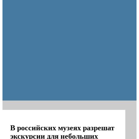
Пешеходную зону создадут на месте недостроя в Ор
В российских музеях разрешат
экскурсии для небольших