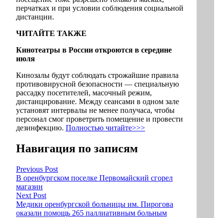
перчатках и при условии соблюдения социальной
дистанции.
ЧИТАЙТЕ ТАКЖЕ
Кинотеатры в России откроются в середине
июля
Кинозалы будут соблюдать строжайшие правила
противовирусной безопасности — специальную
рассадку посетителей, масочный режим,
дистанцирование. Между сеансами в одном зале
установят интервалы не менее получаса, чтобы
персонал смог проветрить помещение и провести
дезинфекцию.
Полностью читайте>>>
Навигация по записям
Previous Post
В оренбургском поселке Первомайский сгорел
магазин
Next Post
Медики оренбургской больницы им. Пирогова
оказали помощь 265 паллиативным больным