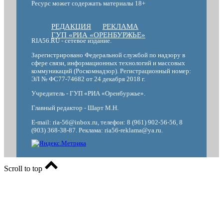
Ресурс может содержать материалы 18+
РЕДАКЦИЯ
РЕКЛАМА
ГУП «РИА «ОРЕНБУРЖЬЕ»
RIA56.RU - сетевое издание.
Зарегистрировано Федеральной службой по надзору в
сфере связи, информационных технологий и массовых
коммуникаций (Роскомнадзор). Регистрационный номер:
ЭЛ № ФС77-74682 от 24 декабря 2018 г.
Учредитель - ГУП «РИА «Оренбуржье».
Главный редактор - Шарт М.Н.
E-mail: ria-56@inbox.ru, телефон: 8 (961) 902-56-56, 8
(903) 368-38-87. Реклама: ria56-reklama@ya.ru.
Scroll to top