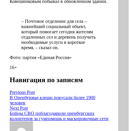
Ковешниковым побывал в обновленном здании.
– Почтовое отделение для села –
важнейший социальный объект,
который помогает сегодня жителям
отдаленных сел и деревень получить
необходимые услуги в короткое
время, – сказал он.
Фото: партия «Единая Россия»
16+
Навигация по записям
Previous Post
В Оренбуржье клещи покусали более 1900
человек
Next Post
Бойцы СВО поблагодарили оренбургских
волонтеров за гумпомощь и маскировочные сети