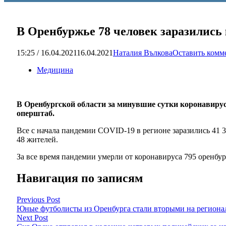
В Оренбуржье 78 человек заразились
15:25 / 16.04.2021
16.04.2021
Наталия Вълкова
Оставить комм
Медицина
В Оренбургской области за минувшие сутки коронавиру
оперштаб.
Все с начала пандемии COVID-19 в регионе заразились 41 
48 жителей.
За все время пандемии умерли от коронавируса 795 оренбур
Навигация по записям
Previous Post
Юные футболисты из Оренбурга стали вторыми на региона
Next Post