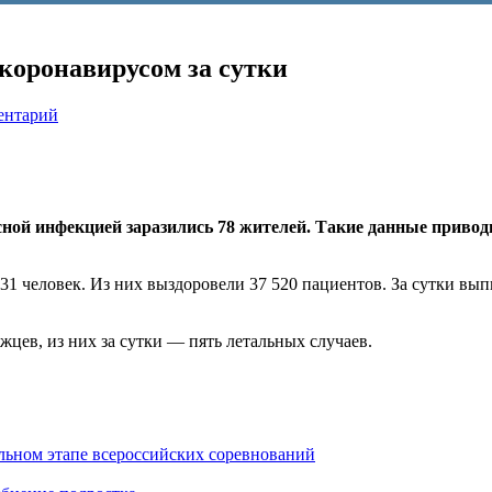
 коронавирусом за сутки
ентарий
сной инфекцией заразились 78 жителей. Такие данные привод
331 человек. Из них выздоровели 37 520 пациентов. За сутки вы
жцев, из них за сутки — пять летальных случаев.
льном этапе всероссийских соревнований