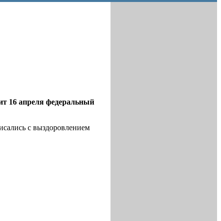
ит 16 апреля федеральный
писались с выздоровлением