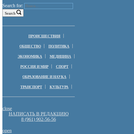
Search for:
Search
ПРОИСШЕСТВИЯ
ОБЩЕСТВО
ПОЛИТИКА
ЭКОНОМИКА
МЕДИЦИНА
РОССИЯ И МИР
СПОРТ
ОБРАЗОВАНИЕ И НАУКА
ТРАНСПОРТ
КУЛЬТУРА
close
НАПИСАТЬ В РЕДАКЦИЮ
8 (961) 902-56-56
open