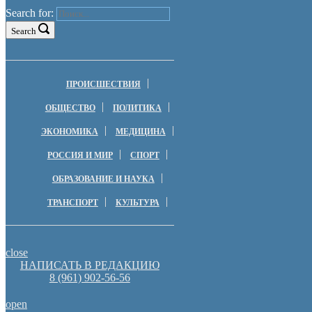
Search for:
Search
ПРОИСШЕСТВИЯ
ОБЩЕСТВО
ПОЛИТИКА
ЭКОНОМИКА
МЕДИЦИНА
РОССИЯ И МИР
СПОРТ
ОБРАЗОВАНИЕ И НАУКА
ТРАНСПОРТ
КУЛЬТУРА
close
НАПИСАТЬ В РЕДАКЦИЮ
8 (961) 902-56-56
open