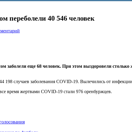
ом переболели 40 546 человек
мментарий
ом заболели еще 68 человек. При этом выздоровели столько 
 44 198 случаев заболевания COVID-19. Вылечились от инфекции
а все время жертвами COVID-19 стали 976 оренбуржцев.
голосования