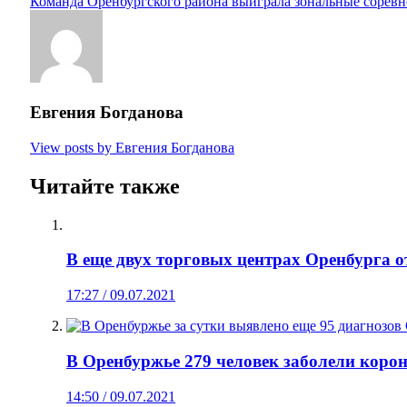
Команда Оренбургского района выиграла зональные соревн
Евгения Богданова
View posts by Евгения Богданова
Читайте также
В еще двух торговых центрах Оренбурга
17:27 / 09.07.2021
В Оренбуржье 279 человек заболели корон
14:50 / 09.07.2021