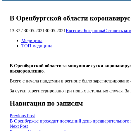
В Оренбургской области коронавирус
13:37 / 30.05.2021
30.05.2021
Евгения Богданова
Оставить ко
Медицина
ТОП медицина
В Оренбургской области за минувшие сутки коронавирус
выздоровлению.
Всего с начала пандемии в регионе было зарегистрировано
За сутки зарегистрировано три новых летальных случая. З
Навигация по записям
Previous Post
В Оренбуржье проходит последний день предварительного 
Next Post