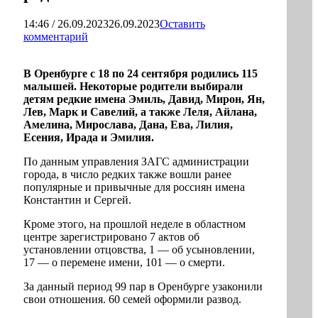
14:46 / 26.09.2023
26.09.2023
Оставить
комментарий
В Оренбурге с 18 по 24 сентября родились 115
малышей. Некоторые родители выбирали
детям редкие имена Эмиль, Давид, Мирон, Ян,
Лев, Марк и Савелий, а также Леля, Айлана,
Амелина, Мирослава, Дана, Ева, Лилия,
Есения, Ирада и Эмилия.
По данным управления ЗАГС администрации
города, в число редких также вошли ранее
популярные и привычные для россиян имена
Константин и Сергей.
Кроме этого, на прошлой неделе в областном
центре зарегистрировано 7 актов об
установлении отцовства, 1 — об усыновлении,
17 — о перемене имени, 101 — о смерти.
За данный период 99 пар в Оренбурге узаконили
свои отношения. 60 семей оформили развод.