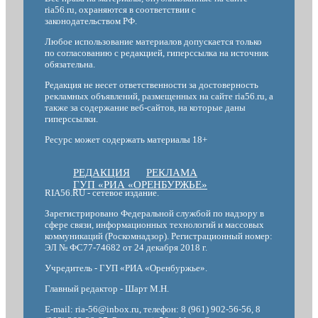
ria56.ru, охраняются в соответствии с
законодательством РФ.
Любое использование материалов допускается только
по согласованию с редакцией, гиперссылка на источник
обязательна.
Редакция не несет ответственности за достоверность
рекламных объявлений, размещенных на сайте ria56.ru, а
также за содержание веб-сайтов, на которые даны
гиперссылки.
Ресурс может содержать материалы 18+
РЕДАКЦИЯ
РЕКЛАМА
ГУП «РИА «ОРЕНБУРЖЬЕ»
RIA56.RU - сетевое издание.
Зарегистрировано Федеральной службой по надзору в
сфере связи, информационных технологий и массовых
коммуникаций (Роскомнадзор). Регистрационный номер:
ЭЛ № ФС77-74682 от 24 декабря 2018 г.
Учредитель - ГУП «РИА «Оренбуржье».
Главный редактор - Шарт М.Н.
E-mail: ria-56@inbox.ru, телефон: 8 (961) 902-56-56, 8