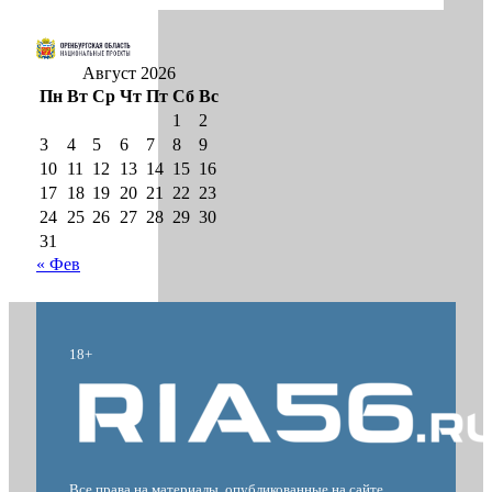
Август 2026
Пн
Вт
Ср
Чт
Пт
Сб
Вс
1
2
3
4
5
6
7
8
9
10
11
12
13
14
15
16
17
18
19
20
21
22
23
24
25
26
27
28
29
30
31
« Фев
18+
Все права на материалы, опубликованные на сайте