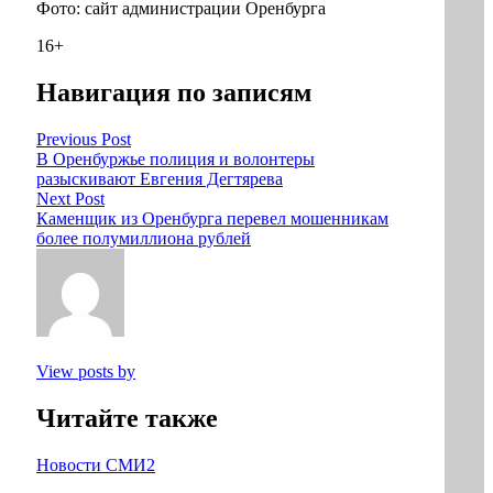
Фото: сайт администрации Оренбурга
16+
Навигация по записям
Previous Post
В Оренбуржье полиция и волонтеры
разыскивают Евгения Дегтярева
Next Post
Каменщик из Оренбурга перевел мошенникам
более полумиллиона рублей
View posts by
Читайте также
Новости СМИ2