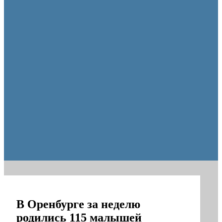
Пешеходную зону создадут на месте недостроя в Ор
В Оренбурге за неделю
родились 115 малышей