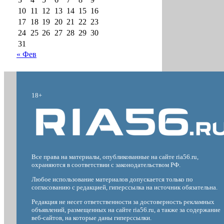
10
11
12
13
14
15
16
17
18
19
20
21
22
23
24
25
26
27
28
29
30
31
« Фев
18+
Все права на материалы, опубликованные на сайте ria56.ru,
охраняются в соответствии с законодательством РФ.
Любое использование материалов допускается только по
согласованию с редакцией, гиперссылка на источник обязательна.
Редакция не несет ответственности за достоверность рекламных
объявлений, размещенных на сайте ria56.ru, а также за содержание
веб-сайтов, на которые даны гиперссылки.