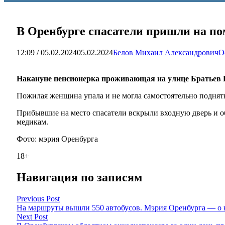
В Оренбурге спасатели пришли на по
12:09 / 05.02.2024
05.02.2024
Белов Михаил Александрович
О
Накануне пенсионерка проживающая на улице Братьев К
Пожилая женщина упала и не могла самостоятельно поднять
Прибывшие на место спасатели вскрыли входную дверь и о
медикам.
Фото: мэрия Оренбурга
18+
Навигация по записям
Previous Post
На маршруты вышли 550 автобусов. Мэрия Оренбурга — о 
Next Post