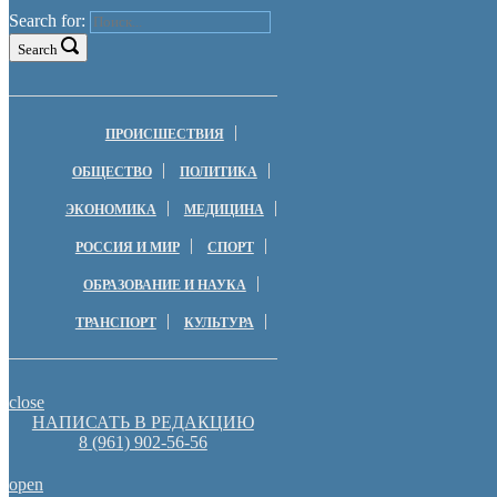
Search for:
Search
ПРОИСШЕСТВИЯ
ОБЩЕСТВО
ПОЛИТИКА
ЭКОНОМИКА
МЕДИЦИНА
РОССИЯ И МИР
СПОРТ
ОБРАЗОВАНИЕ И НАУКА
ТРАНСПОРТ
КУЛЬТУРА
close
НАПИСАТЬ В РЕДАКЦИЮ
8 (961) 902-56-56
open