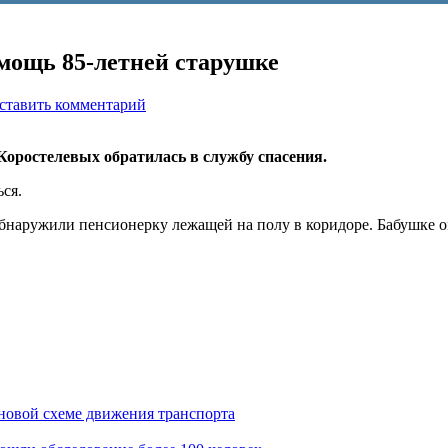
мощь 85-летней старушке
ставить комментарий
оростелевых обратилась в службу спасения.
ся.
бнаружили пенсионерку лежащей на полу в коридоре. Бабушке о
новой схеме движения транспорта