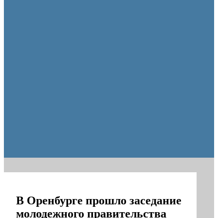
образования Оренбуржья
В Оренбурге прошло заседание
молодежного правительства