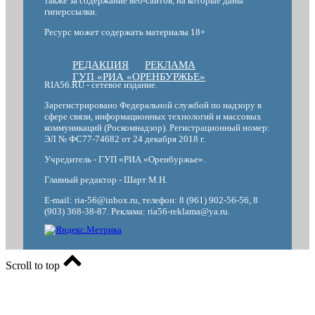
также за содержание веб-сайтов, на которые даны
гиперссылки.
Ресурс может содержать материалы 18+
РЕДАКЦИЯ
РЕКЛАМА
ГУП «РИА «ОРЕНБУРЖЬЕ»
RIA56.RU - сетевое издание.
Зарегистрировано Федеральной службой по надзору в
сфере связи, информационных технологий и массовых
коммуникаций (Роскомнадзор). Регистрационный номер:
ЭЛ № ФС77-74682 от 24 декабря 2018 г.
Учредитель - ГУП «РИА «Оренбуржье».
Главный редактор - Шарт М.Н.
E-mail: ria-56@inbox.ru, телефон: 8 (961) 902-56-56, 8
(903) 368-38-87. Реклама: ria56-reklama@ya.ru.
Scroll to top