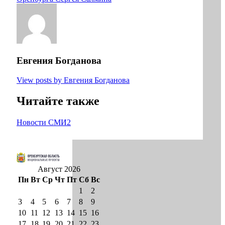
Евгения Богданова
View posts by Евгения Богданова
Читайте также
Новости СМИ2
Август 2026
Пн
Вт
Ср
Чт
Пт
Сб
Вс
1
2
3
4
5
6
7
8
9
10
11
12
13
14
15
16
17
18
19
20
21
22
23