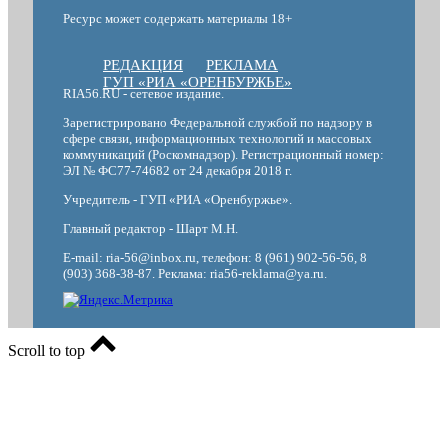
Ресурс может содержать материалы 18+
РЕДАКЦИЯ
РЕКЛАМА
ГУП «РИА «ОРЕНБУРЖЬЕ»
RIA56.RU - сетевое издание.
Зарегистрировано Федеральной службой по надзору в
сфере связи, информационных технологий и массовых
коммуникаций (Роскомнадзор). Регистрационный номер:
ЭЛ № ФС77-74682 от 24 декабря 2018 г.
Учредитель - ГУП «РИА «Оренбуржье».
Главный редактор - Шарт М.Н.
E-mail: ria-56@inbox.ru, телефон: 8 (961) 902-56-56, 8
(903) 368-38-87. Реклама: ria56-reklama@ya.ru.
Scroll to top