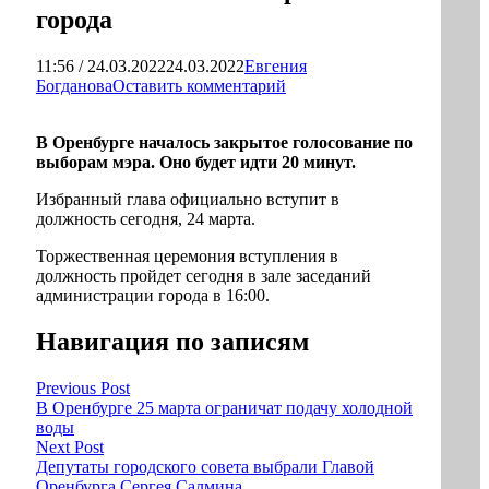
города
11:56 / 24.03.2022
24.03.2022
Евгения
Богданова
Оставить комментарий
В Оренбурге началось закрытое голосование по
выборам мэра. Оно будет идти 20 минут.
Избранный глава официально вступит в
должность сегодня, 24 марта.
Торжественная церемония вступления в
должность пройдет сегодня в зале заседаний
администрации города в 16:00.
Навигация по записям
Previous Post
В Оренбурге 25 марта ограничат подачу холодной
воды
Next Post
Депутаты городского совета выбрали Главой
Оренбурга Сергея Салмина