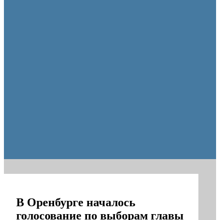
Оренбургские депутаты поддержали новую структуру областно
В Оренбурге началось
голосование по выборам главы