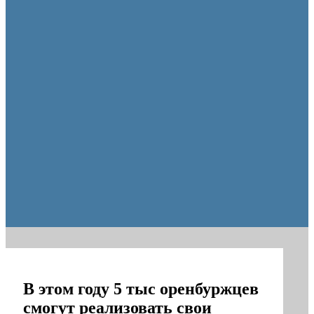
образования Оренбуржья
В этом году 5 тыс оренбуржцев
смогут реализовать свои