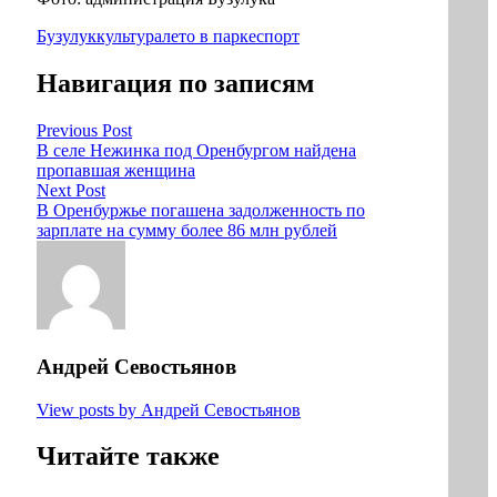
Бузулук
культура
лето в парке
спорт
Навигация по записям
Previous Post
В селе Нежинка под Оренбургом найдена
пропавшая женщина
Next Post
В Оренбуржье погашена задолженность по
зарплате на сумму более 86 млн рублей
Андрей Севостьянов
View posts by Андрей Севостьянов
Читайте также