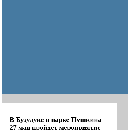
Оренбуржцы увидят региональное телевидение в цифров
В Бузулуке в парке Пушкина
27 мая пройдет мероприятие