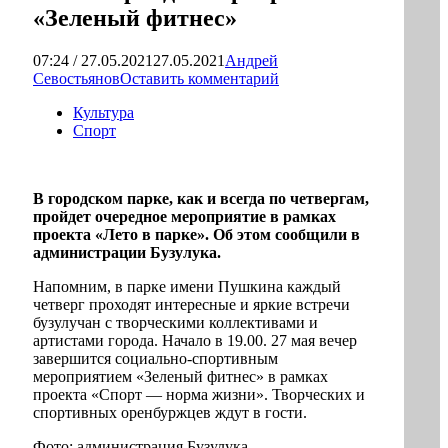
«Зеленый фитнес»
07:24 / 27.05.2021
27.05.2021
Андрей
Севостьянов
Оставить комментарий
Культура
Спорт
В городском парке, как и всегда по четвергам,
пройдет очередное мероприятие в рамках
проекта «Лето в парке». Об этом сообщили в
администрации Бузулука.
Напомним, в парке имени Пушкина каждый
четверг проходят интересные и яркие встречи
бузулучан с творческими коллективами и
артистами города. Начало в 19.00. 27 мая вечер
завершится социально-спортивным
мероприятием «Зеленый фитнес» в рамках
проекта «Спорт — норма жизни». Творческих и
спортивных оренбуржцев ждут в гости.
Фото: администрация Бузулука