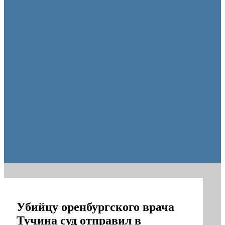
Пешеходную зону создадут на месте недостроя в Ор
Убийцу оренбургского врача
Тучина суд отправил в