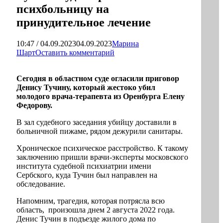
психбольницу на
принудительное лечение
10:47 / 04.09.2023
04.09.2023
Марина
Шарт
Оставить комментарий
Сегодня в областном суде огласили приговор
Денису Тучину, который жестоко убил
молодого врача-терапевта из Оренбурга Елену
Федорову.
В зал судебного заседания убийцу доставили в
больничной пижаме, рядом дежурили санитары.
Хроническое психическое расстройство. К такому
заключению пришли врачи-эксперты московского
института судебной психиатрии имени
Сербского, куда Тучин был направлен на
обследование.
Напомним, трагедия, которая потрясла всю
область, произошла днем 2 августа 2022 года.
Денис Тучин в подъезде жилого дома по