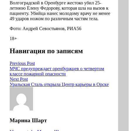
Волгоградской в Оренбурге жестоко убил 25-
летнюю Елену Федорову, которая шла на вызов к
пациенту. Убийца нанес молодому врачу не менее
49 ударов ножом по различным частям тела.
Фото: Андрей Севостьянов, РИА56
18+
Навигация по записям
Previous Post
МЧС предупреждает оренбуржцев о четвертом
классе пожарной опасности
Next Post
Уральская Сталь открыла Центр карьеры в Орске
Марина Шарт