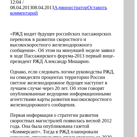
12:04 /
08.04.2013
08.04.2013
Администратор
Оставить
комментарий
«РЖД видит будущее российских пассажирских
перевозок в развитии скоростного и
высокоскоростного железнодорожного
сообщения». Об этом на минувшей неделе заявил
в ходе Пассажирского форума-2013 первый вице-
президент РЖД Александр Мишарин.
Однако, если следовать логике руководства РЖД,
на семидесяти процентах территории России
светлое железнодорожное будущее наступит в
лучшем случае через 20 лет. Об этом говорят
опубликованные ведущими информационными
агентствами карты развития высокоскоростного
железнодорожного сообщения.
Первая информация о стратегии развития
скоростных магистралей появилась весной 2012
года. Она была опубликована газетой
«Коммерсант». Тогда в РЖД планировали