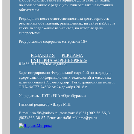
Любое использование материалов допускается только
по согласованию с редакцией, гиперссылка на источник
обязательна.
Редакция не несет ответственности за достоверность
рекламных объявлений, размещенных на сайте ria56.ru, а
также за содержание веб-сайтов, на которые даны
гиперссылки.
Ресурс может содержать материалы 18+
РЕДАКЦИЯ
РЕКЛАМА
ГУП «РИА «ОРЕНБУРЖЬЕ»
RIA56.RU - сетевое издание.
Зарегистрировано Федеральной службой по надзору в
сфере связи, информационных технологий и массовых
коммуникаций (Роскомнадзор). Регистрационный номер:
ЭЛ № ФС77-74682 от 24 декабря 2018 г.
Учредитель - ГУП «РИА «Оренбуржье».
Главный редактор - Шарт М.Н.
E-mail: ria-56@inbox.ru, телефон: 8 (961) 902-56-56, 8
(903) 368-38-87. Реклама: ria56-reklama@ya.ru.