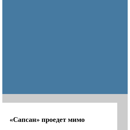
образования Оренбуржья
«Сапсан» проедет мимо