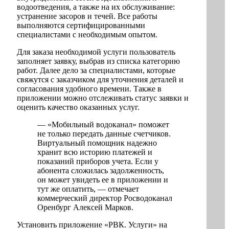
водоотведения, а также на их обслуживание:
устранение засоров и течей. Все работы
выполняются сертифицированными
специалистами с необходимым опытом.
Для заказа необходимой услуги пользователь
заполняет заявку, выбрав из списка категорию
работ. Далее дело за специалистами, которые
свяжутся с заказчиком для уточнения деталей и
согласования удобного времени. Также в
приложении можно отслеживать статус заявки и
оценить качество оказанных услуг.
— «Мобильный водоканал» поможет
не только передать данные счетчиков.
Виртуальный помощник надежно
хранит всю историю платежей и
показаний приборов учета. Если у
абонента сложилась задолженность,
он может увидеть ее в приложении и
тут же оплатить, — отмечает
коммерческий директор Росводоканал
Оренбург Алексей Марков.
Установить приложение «РВК. Услуги» на