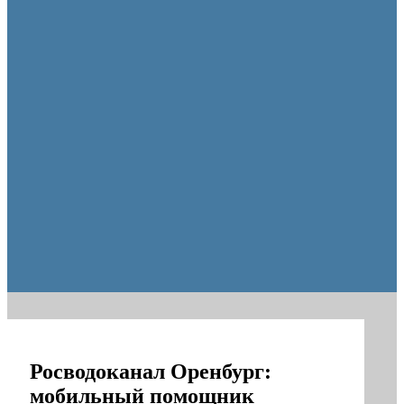
образования Оренбуржья
Росводоканал Оренбург:
мобильный помощник