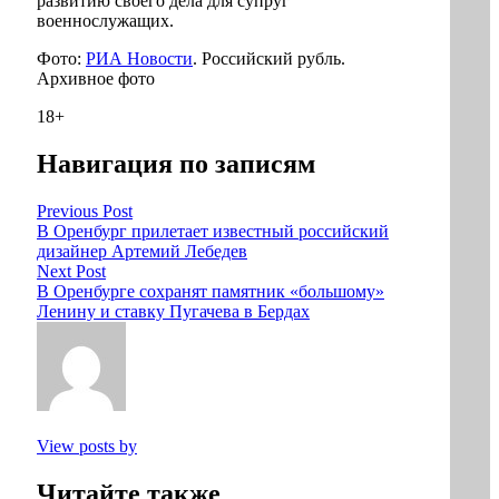
развитию своего дела для супруг
военнослужащих.
Фото:
РИА Новости
. Российский рубль.
Архивное фото
18+
Навигация по записям
Previous Post
В Оренбург прилетает известный российский
дизайнер Артемий Лебедев
Next Post
В Оренбурге сохранят памятник «большому»
Ленину и ставку Пугачева в Бердах
View posts by
Читайте также