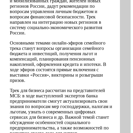
и мобилизованных граждан, жителей новых
регионов России, дадут рекомендации по
вопросам управления личным бюджетом и
вопросам финансовой безопасности. Трек
направлен на интеграцию новых регионов в
систему социально-экономического развития
России.
Основными темами онлайн-эфиров семейного
трека станут вопросы организации семейного
бюджета и инвестиций, получения льгот и
компенсаций, планирования пенсионных
накоплений, оформления кредита и ипотеки. В
ходе эфиров состоятся прямые включения с
выставки «Россия», викторины и розыгрыши
призов.
Трек для бизнеса рассчитан на представителей
МСБ: в ходе выступлений экспертов банка
предприниматели смогут актуализировать свои
знания по вопросам мер господдержки, налогам и
льготам, узнать о современных цифровых
сервисах для бизнеса и др. Важной темой станет
обсуждение особенностей социального
предпринимательства, а также возможностей по