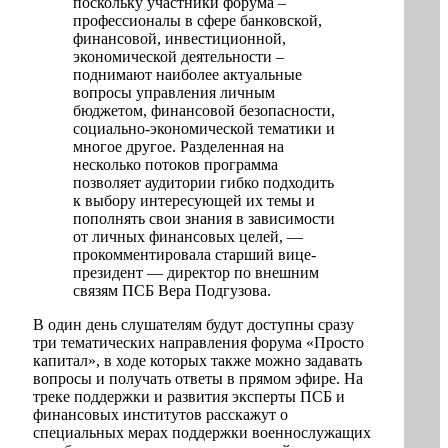
поскольку участники форума –
профессионалы в сфере банковской,
финансовой, инвестиционной,
экономической деятельности –
поднимают наиболее актуальные
вопросы управления личным
бюджетом, финансовой безопасности,
социально-экономической тематики и
многое другое. Разделенная на
несколько потоков программа
позволяет аудитории гибко подходить
к выбору интересующей их темы и
пополнять свои знания в зависимости
от личных финансовых целей, —
прокомментировала старший вице-
президент — директор по внешним
связям ПСБ Вера Подгузова.
В один день слушателям будут доступны сразу
три тематических направления форума «Просто
капитал», в ходе которых также можно задавать
вопросы и получать ответы в прямом эфире. На
треке поддержки и развития эксперты ПСБ и
финансовых институтов расскажут о
специальных мерах поддержки военнослужащих