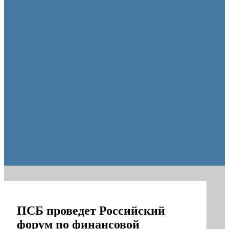
Пешеходную зону создадут на месте недостроя в Ор
ПСБ проведет Российский
форум по финансовой