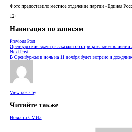
Фото предоставило местное отделение партии «Единая Рос
12+
Навигация по записям
Previous Post
Оренбургские врачи рассказали об отрицательном влиянии 
Next Post
В Оренбуржье в ночь на 11 ноября будет ветрено и дождливо
View posts by
Читайте также
Новости СМИ2