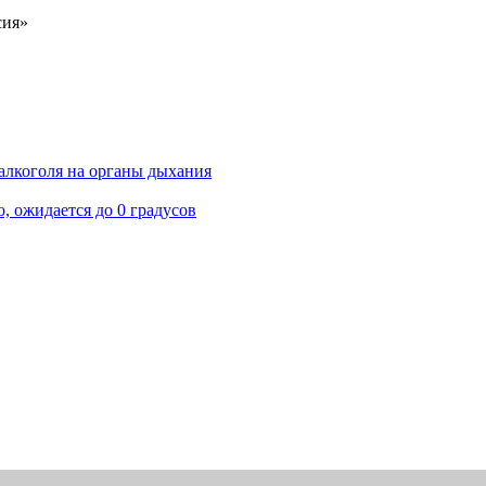
сия»
алкоголя на органы дыхания
, ожидается до 0 градусов