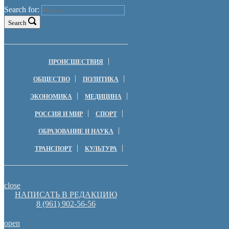
Search for:
Search
ПРОИСШЕСТВИЯ
ОБЩЕСТВО
ПОЛИТИКА
ЭКОНОМИКА
МЕДИЦИНА
РОССИЯ И МИР
СПОРТ
ОБРАЗОВАНИЕ И НАУКА
ТРАНСПОРТ
КУЛЬТУРА
close
НАПИСАТЬ В РЕДАКЦИЮ
8 (961) 902-56-56
open