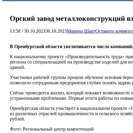
Орский завод металлоконструкций вз
13:58 / 30.10.2023
30.10.2023
Марина Шарт
Оставить коммен
В Оренбургской области увеличивается число компаний
К национальному проекту «Производительность труда» пр
региона со специализацией на производстве изделий для 
зданий.
Участники рабочей группы прошли обучение основам бережл
позволило сотрудникам предприятия глубже понять задачи 
Сейчас проводится анализ, который покажет возможности о
устраненными проблемами. Первые итоги работы по повыше
Оренбургская область участвует в национальном проекте «П
из различных отраслей промышленности и сельского хозяй
рублей.
Фото: Региональный центр компетенций