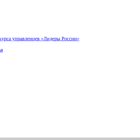
нкурса управленцев «Лидеры России»
ья