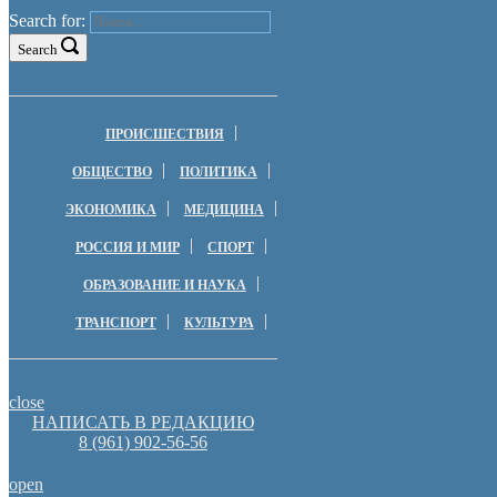
Search for:
Search
ПРОИСШЕСТВИЯ
ОБЩЕСТВО
ПОЛИТИКА
ЭКОНОМИКА
МЕДИЦИНА
РОССИЯ И МИР
СПОРТ
ОБРАЗОВАНИЕ И НАУКА
ТРАНСПОРТ
КУЛЬТУРА
close
НАПИСАТЬ В РЕДАКЦИЮ
8 (961) 902-56-56
open