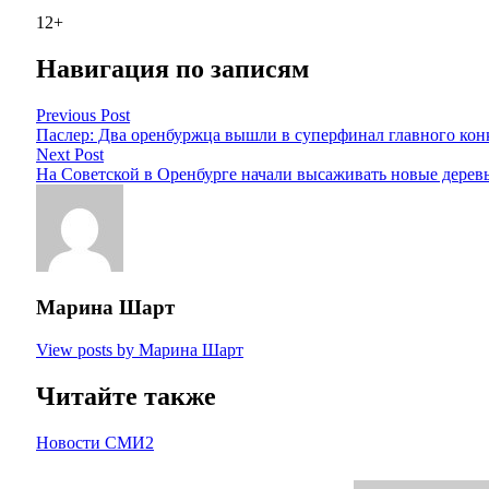
12+
Навигация по записям
Previous Post
Паслер: Два оренбуржца вышли в суперфинал главного ко
Next Post
На Советской в Оренбурге начали высаживать новые дерев
Марина Шарт
View posts by Марина Шарт
Читайте также
Новости СМИ2