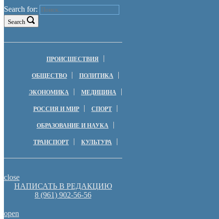
Search for:
Search
ПРОИСШЕСТВИЯ
ОБЩЕСТВО
ПОЛИТИКА
ЭКОНОМИКА
МЕДИЦИНА
РОССИЯ И МИР
СПОРТ
ОБРАЗОВАНИЕ И НАУКА
ТРАНСПОРТ
КУЛЬТУРА
close
НАПИСАТЬ В РЕДАКЦИЮ
8 (961) 902-56-56
open