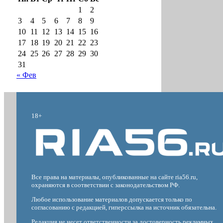
1
2
3
4
5
6
7
8
9
10
11
12
13
14
15
16
17
18
19
20
21
22
23
24
25
26
27
28
29
30
31
« Фев
18+
Все права на материалы, опубликованные на сайте ria56.ru,
охраняются в соответствии с законодательством РФ.
Любое использование материалов допускается только по
согласованию с редакцией, гиперссылка на источник обязательна.
Редакция не несет ответственности за достоверность рекламных