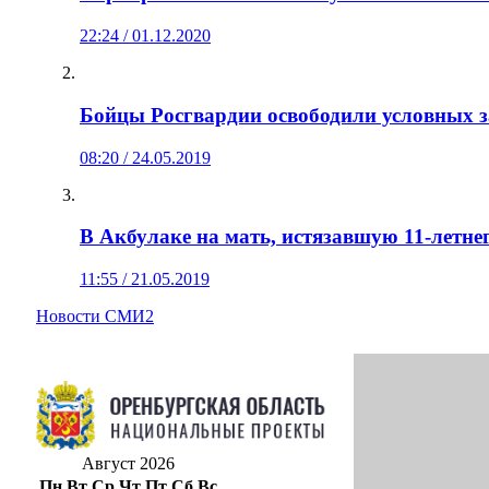
22:24 / 01.12.2020
Бойцы Росгвардии освободили условных 
08:20 / 24.05.2019
В Акбулаке на мать, истязавшую 11-летнег
11:55 / 21.05.2019
Новости СМИ2
Август 2026
Пн
Вт
Ср
Чт
Пт
Сб
Вс