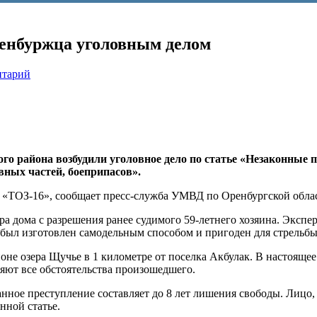
оренбуржца уголовным делом
нтарий
о района возбудили уголовное дело по статье «Незаконные п
вных частей, боеприпасов».
я «ТОЗ-16», сообщает пресс-служба УМВД по Оренбургской обла
а дома с разрешения ранее судимого 59-летнего хозяина. Экспер
 был изготовлен самодельным способом и пригоден для стрельбы
оне озера Щучье в 1 километре от поселка Акбулак. В настоящее
яют все обстоятельства произошедшего.
анное преступление составляет до 8 лет лишения свободы. Лицо
нной статье.