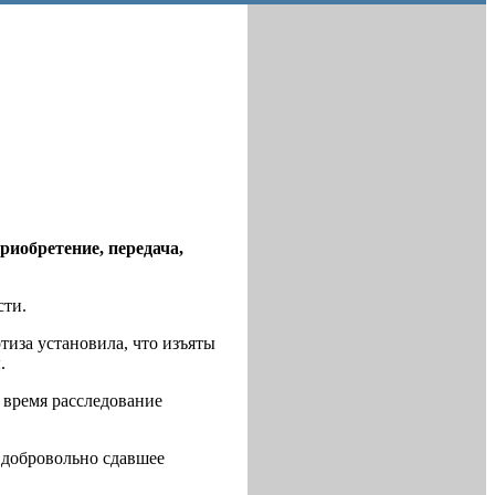
риобретение, передача,
сти.
тиза установила, что изъяты
.
 время расследование
, добровольно сдавшее