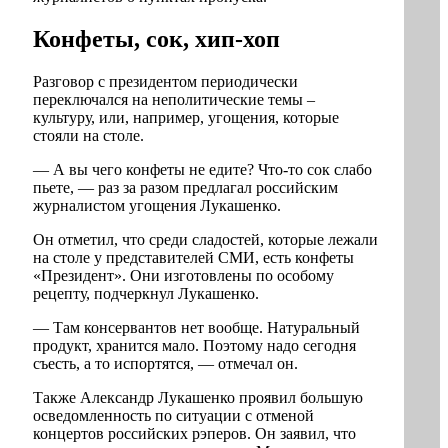
Конфеты, сок, хип-хоп
Разговор с президентом периодически
переключался на неполитические темы –
культуру, или, например, угощения, которые
стояли на столе.
— А вы чего конфеты не едите? Что-то сок слабо
пьете, — раз за разом предлагал российским
журналистом угощения Лукашенко.
Он отметил, что среди сладостей, которые лежали
на столе у представителей СМИ, есть конфеты
«Президент». Они изготовлены по особому
рецепту, подчеркнул Лукашенко.
— Там консервантов нет вообще. Натуральный
продукт, хранится мало. Поэтому надо сегодня
съесть, а то испортятся, — отмечал он.
Также Александр Лукашенко проявил большую
осведомленность по ситуации с отменой
концертов российских рэперов. Он заявил, что