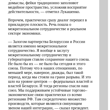
домыслы, фейки традиционно заполняют
медийное пространство, усложняя восприятие
действительности, — отметил Лукашенко.
Впрочем, практически сразу диалог перешел в
прикладную плоскость. Речь пошла о
межрегиональном сотрудничестве и реальном
секторе экономики.
— Залогом партнерства Белоруссии и России
является именно межрегиональное
сотрудничество. Я вообще в заслугу
межрегиональному сотрудничеству и
губернаторам ставлю сохранение нашего союза.
Не было бы их — не было бы сегодня и этого
союза. Потому что в наших отношениях, по
меньшей мере, наверное, дважды, был такой
период, когда мы стояли на грани разрыва. И это
шло на уровне центров — федеральных властей и
властей Беларуси. И тогда регионы спасли наш
союз. Мы поддерживаем устойчивые торгово–
экономические связи практически со всеми
регионами РФ. Там сосредоточено множество
производств, которые являются связующим
звеном нашей интеграции, — сказал президент.