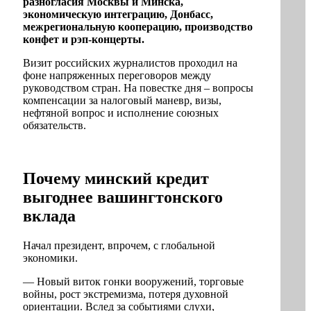
разногласия Москвы и Минска,
экономическую интеграцию, Донбасс,
межрегиональную кооперацию, производство
конфет и рэп-концерты.
Визит российских журналистов проходил на
фоне напряженных переговоров между
руководством стран. На повестке дня – вопросы
компенсации за налоговый маневр, визы,
нефтяной вопрос и исполнение союзных
обязательств.
Почему минский кредит
выгоднее вашингтонского
вклада
Начал президент, впрочем, с глобальной
экономики.
— Новый виток гонки вооружений, торговые
войны, рост экстремизма, потеря духовной
ориентации. Вслед за событиями слухи,