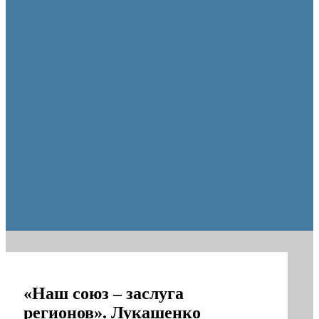
Оренбургские депутаты поддержали новую структуру областно
«Наш союз – заслуга
регионов». Лукашенко