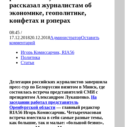
рассказал журналистам об
экономике, геополитике,
конфетах и рэперах
08:45 /
17.12.2018
20.12.2018
Администратор
Оставить
комментарий
Игорь Комиссарчик, RIA56
Политика
Статьи
Делегация российских журналистов завершила
пресс-тур по Белоруссии визитом в Минск, где
состоялась встреча представителей СМИ с
президентом Александром Лукашенко.
На
заседании работал представитель
Оренбургской области
— главный редактор
RIA56 Игорь Комиссарчик. Четырехчасовая
встреча вместила в себя самые разные темы,
как большие, так и малые: «большой безвиз»,