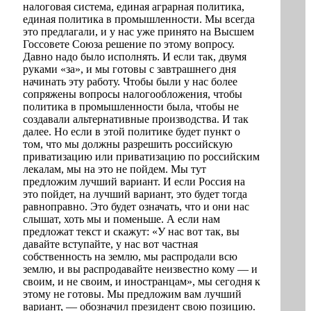
налоговая система, единая аграрная политика,
единая политика в промышленности. Мы всегда
это предлагали, и у нас уже принято на Высшем
Госсовете Союза решение по этому вопросу.
Давно надо было исполнять. И если так, двумя
руками «за», и мы готовы с завтрашнего дня
начинать эту работу. Чтобы были у нас более
сопряжены вопросы налогообложения, чтобы
политика в промышленности была, чтобы не
создавали альтернативные производства. И так
далее. Но если в этой политике будет пункт о
том, что мы должны разрешить российскую
приватизацию или приватизацию по российским
лекалам, мы на это не пойдем. Мы тут
предложим лучший вариант. И если Россия на
это пойдет, на лучший вариант, это будет тогда
равноправно. Это будет означать, что и они нас
слышат, хоть мы и поменьше. А если нам
предложат текст и скажут: «У нас вот так, вы
давайте вступайте, у нас вот частная
собственность на землю, мы распродали всю
землю, и вы распродавайте неизвестно кому — и
своим, и не своим, и иностранцам», мы сегодня к
этому не готовы. Мы предложим вам лучший
вариант, — обозначил президент свою позицию.