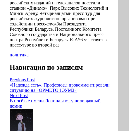
российских изданий и телеканалов посетили
стадион «Динамо», Парк Высоких Технологий и
Минск-Арену. Четырнадцатый пресс-тур для
российских журналистов организован при
содействии пресс-службы Президента
Республики Беларусь, Постоянного Комитета
Союзного государства и Национального пресс–
центра Республики Беларусь. RIA56 участвует в
пресс-туре во второй раз.
политика
Навигация по записям
Previous Post
«Надежда есть». Профсоюзы прокомментировали
ситуацию на «ОРМЕТО-ЮУМЗ»
Next Post
В посёлке имени Ленина час тушили дачный
домик