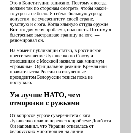
Это в Конституции записано. Поэтому я всегда
должен так по сторонам смотреть, чтобы какой–
то угрозы не было. Я сейчас большую угрозу,
допустим, не суверенитету, своей стране,
чувствую и с юга. Когда хлынуло оттуда оружие.
Вот это для меня проблема, опасность. Поэтому я
быстренько выстраиваю границу на юге, —
резюмировал он.
На момент публикации статьи, в российской
прессе заявление Лукашенко по Союзу и
отношениям с Москвой назвали как минимум
«громким». Официальной реакции Кремля или
правительства России на озвученные
президентом Белоруссии тезисы пока не
поступало.
Уж лучше НАТО, чем
отморозки с ружьями
От вопросов угрозе суверенитета с юга
Лукашенко плавно перешел к проблеме Донбасса.
Он напомнил, что Украина отказалась от
белорусских миротворцев на линии