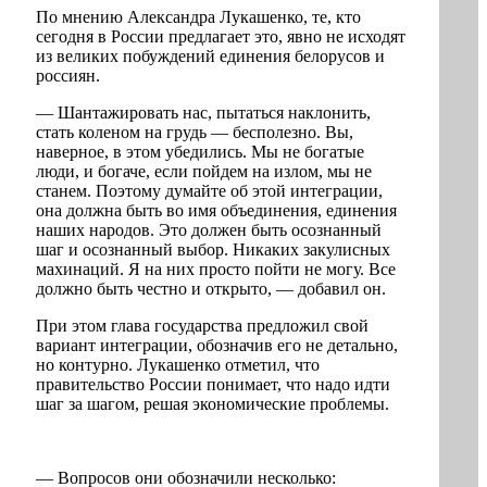
По мнению Александра Лукашенко, те, кто
сегодня в России предлагает это, явно не исходят
из великих побуждений единения белорусов и
россиян.
— Шантажировать нас, пытаться наклонить,
стать коленом на грудь — бесполезно. Вы,
наверное, в этом убедились. Мы не богатые
люди, и богаче, если пойдем на излом, мы не
станем. Поэтому думайте об этой интеграции,
она должна быть во имя объединения, единения
наших народов. Это должен быть осознанный
шаг и осознанный выбор. Никаких закулисных
махинаций. Я на них просто пойти не могу. Все
должно быть честно и открыто, — добавил он.
При этом глава государства предложил свой
вариант интеграции, обозначив его не детально,
но контурно. Лукашенко отметил, что
правительство России понимает, что надо идти
шаг за шагом, решая экономические проблемы.
— Вопросов они обозначили несколько: