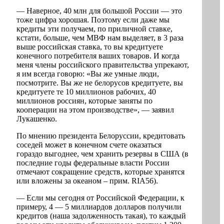
— Наверное, 40 млн для большой России — это
тоже цифра хорошая. Поэтому если даже мы
кредиты эти получаем, по приличной ставке,
кстати, больше, чем МВФ нам выделяет, в 3 раза
выше российская ставка, то вы кредитуете
конечного потребителя ваших товаров. И когда
меня члены российского правительства упрекают,
я им всегда говорю: «Вы же умные люди,
посмотрите. Вы же не белорусов кредитуете, вы
кредитуете те 10 миллионов рабочих, 40
миллионов россиян, которые заняты по
кооперации на этом производстве», — заявил
Лукашенко.
По мнению президента Белоруссии, кредитовать
соседей может в конечном счете оказаться
гораздо выгоднее, чем хранить резервы в США (в
последние годы федеральные власти России
отмечают сокращение средств, которые хранятся
или вложены за океаном – прим. RIA56).
— Если мы сегодня от Российской Федерации, к
примеру, 4 — 5 миллиардов долларов получили
кредитов (наша задолженность такая), то каждый