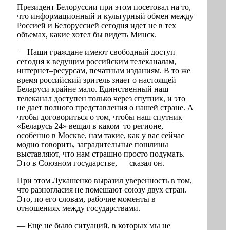
Президент Белоруссии при этом посетовал на то,
что информационный и культурный обмен между
Россией и Белоруссией сегодня идет не в тех
объемах, какие хотел бы видеть Минск.
— Наши граждане имеют свободный доступ
сегодня к ведущим российским телеканалам,
интернет–ресурсам, печатным изданиям. В то же
время российский зритель знает о настоящей
Беларуси крайне мало. Единственный наш
телеканал доступен только через спутник, и это
не дает полного представления о нашей стране. А
чтобы договориться о том, чтобы наш спутник
«Беларусь 24» вещал в каком–то регионе,
особенно в Москве, нам такие, как у вас сейчас
модно говорить, заградительные пошлины
выставляют, что нам страшно просто подумать.
Это в Союзном государстве, — сказал он.
При этом Лукашенко выразил уверенность в том,
что разногласия не помешают союзу двух стран.
Это, по его словам, рабочие моменты в
отношениях между государствами.
— Еще не было ситуаций, в которых мы не