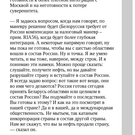
Москвой и на неготовности к потере
суверенитета.
— Я задаюсь вопросом, когда нам говорят, по
маневру решение будет (Белоруссия требует от
России компенсации за налоговый маневр –
прим. RIA56), когда будет более глубокая
интеграция. А некоторые напрямую говорят, ну
мы пока не готовы, чтобы вы с шестью областями
вошли в состав России. Ну и точка. Я же умею
читать, и вы тоже, наверное, между строк. И я
понимаю эти намеки. Можно проще сказать:
слушайте, получите нефть, но вы давайте
разрушайте страну и вступайте в состав России.
Я всегда задаю вопрос: вот такие вот вещи, они
во имя чего делаются? Россия готова сегодня
принять Беларусь областями или целиком в
состав России? Вы подумайте о последствиях.
Вы готовы к этому? И как на это посмотрят в
нашей стране? Да и в вашей, да и международная
общественность. Не мытьем, так катаньем
инкорпорация страны в состав другой страны.
Нам же скажут, что вы за нефть продали страну,
— сказал он.