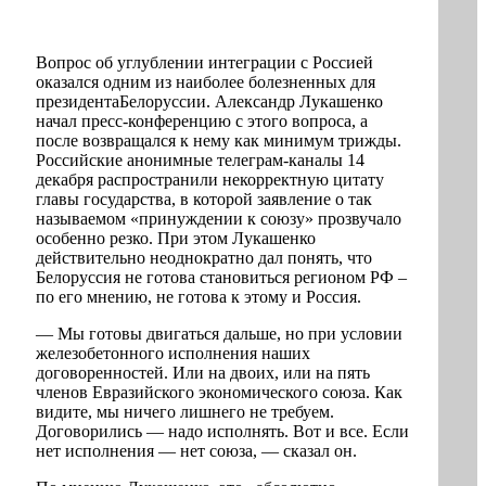
Вопрос об углублении интеграции с Россией
оказался одним из наиболее болезненных для
президентаБелоруссии. Александр Лукашенко
начал пресс-конференцию с этого вопроса, а
после возвращался к нему как минимум трижды.
Российские анонимные телеграм-каналы 14
декабря распространили некорректную цитату
главы государства, в которой заявление о так
называемом «принуждении к союзу» прозвучало
особенно резко. При этом Лукашенко
действительно неоднократно дал понять, что
Белоруссия не готова становиться регионом РФ –
по его мнению, не готова к этому и Россия.
— Мы готовы двигаться дальше, но при условии
железобетонного исполнения наших
договоренностей. Или на двоих, или на пять
членов Евразийского экономического союза. Как
видите, мы ничего лишнего не требуем.
Договорились — надо исполнять. Вот и все. Если
нет исполнения — нет союза, — сказал он.