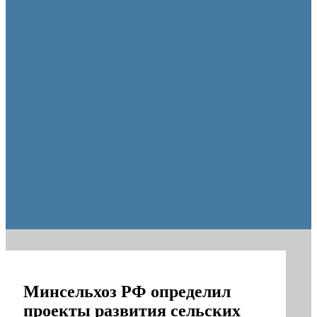
образования Оренбуржья
Минсельхоз РФ определил
проекты развития сельских