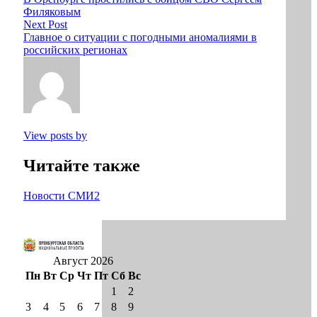
Филяковым
Next Post
Главное о ситуации с погодными аномалиями в
российских регионах
View posts by
Читайте также
Новости СМИ2
Август 2026
Пн
Вт
Ср
Чт
Пт
Сб
Вс
1
2
3
4
5
6
7
8
9