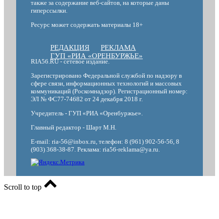
также за содержание веб-сайтов, на которые даны
гиперссылки.
Ресурс может содержать материалы 18+
РЕДАКЦИЯ
РЕКЛАМА
ГУП «РИА «ОРЕНБУРЖЬЕ»
RIA56.RU - сетевое издание.
Зарегистрировано Федеральной службой по надзору в
сфере связи, информационных технологий и массовых
коммуникаций (Роскомнадзор). Регистрационный номер:
ЭЛ № ФС77-74682 от 24 декабря 2018 г.
Учредитель - ГУП «РИА «Оренбуржье».
Главный редактор - Шарт М.Н.
E-mail: ria-56@inbox.ru, телефон: 8 (961) 902-56-56, 8
(903) 368-38-87. Реклама: ria56-reklama@ya.ru.
Scroll to top