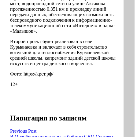
мест, водопроводной сети на улице Аксакова
протяженностью 0,351 км и прокладку линий
передачи данных, обеспечивающих возможность
беспроводного подключения к информационно-
телекоммуникационной сети «Интернет» в парке
«Малышок».
Второй проект будет реализован в селе
Курманаевка и включает в себя строительство
котельной для теплоснабжения Курманаевской
средней школы, капремонт зданий детской школы
искусств и центра детского творчества.
Фото: https://крст.рф/
12+
Навигация по записям
Previous Post
В Оренбурге простились с бойцом СВО Сергеем