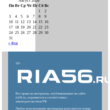
Август 2026
Пн
Вт
Ср
Чт
Пт
Сб
Вс
1
2
3
4
5
6
7
8
9
10
11
12
13
14
15
16
17
18
19
20
21
22
23
24
25
26
27
28
29
30
31
« Фев
18+
Все права на материалы, опубликованные на сайте
ria56.ru, охраняются в соответствии с
законодательством РФ.
Любое использование материалов допускается только