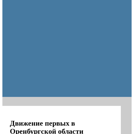
Оренбуржцы увидят региональное телевидение в цифров
Движение первых в
Оренбургской области