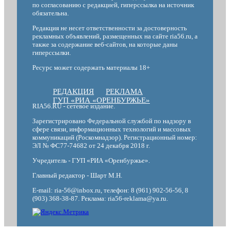
по согласованию с редакцией, гиперссылка на источник
обязательна.
Редакция не несет ответственности за достоверность
рекламных объявлений, размещенных на сайте ria56.ru, а
также за содержание веб-сайтов, на которые даны
гиперссылки.
Ресурс может содержать материалы 18+
РЕДАКЦИЯ
РЕКЛАМА
ГУП «РИА «ОРЕНБУРЖЬЕ»
RIA56.RU - сетевое издание.
Зарегистрировано Федеральной службой по надзору в
сфере связи, информационных технологий и массовых
коммуникаций (Роскомнадзор). Регистрационный номер:
ЭЛ № ФС77-74682 от 24 декабря 2018 г.
Учредитель - ГУП «РИА «Оренбуржье».
Главный редактор - Шарт М.Н.
E-mail: ria-56@inbox.ru, телефон: 8 (961) 902-56-56, 8
(903) 368-38-87. Реклама: ria56-reklama@ya.ru.