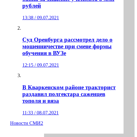
рублей
13:38 / 09.07.2021
Суд Оренбурга рассмотрел дело о
мошенничестве при смене формы
обучения в ВУЗе
12:15 / 09.07.2021
В Кваркенском районе тракторист
раздавил полгектара саженцев
тополя и вяза
11:33 / 08.07.2021
Новости СМИ2