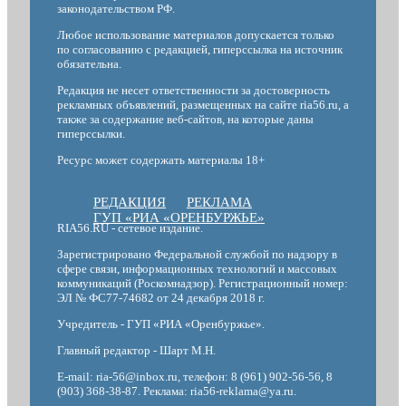
законодательством РФ.
Любое использование материалов допускается только
по согласованию с редакцией, гиперссылка на источник
обязательна.
Редакция не несет ответственности за достоверность
рекламных объявлений, размещенных на сайте ria56.ru, а
также за содержание веб-сайтов, на которые даны
гиперссылки.
Ресурс может содержать материалы 18+
РЕДАКЦИЯ
РЕКЛАМА
ГУП «РИА «ОРЕНБУРЖЬЕ»
RIA56.RU - сетевое издание.
Зарегистрировано Федеральной службой по надзору в
сфере связи, информационных технологий и массовых
коммуникаций (Роскомнадзор). Регистрационный номер:
ЭЛ № ФС77-74682 от 24 декабря 2018 г.
Учредитель - ГУП «РИА «Оренбуржье».
Главный редактор - Шарт М.Н.
E-mail: ria-56@inbox.ru, телефон: 8 (961) 902-56-56, 8
(903) 368-38-87. Реклама: ria56-reklama@ya.ru.