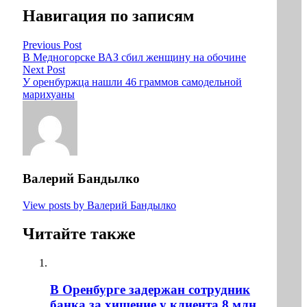
Навигация по записям
Previous Post
В Медногорске ВАЗ сбил женщину на обочине
Next Post
У оренбуржца нашли 46 граммов самодельной
марихуаны
Валерий Бандылко
View posts by Валерий Бандылко
Читайте также
В Оренбурге задержан сотрудник
банка за хищение у клиента 8 млн