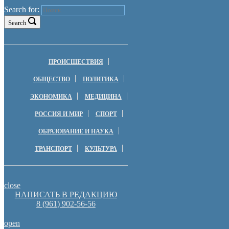
Search for:
Search
ПРОИСШЕСТВИЯ
ОБЩЕСТВО
ПОЛИТИКА
ЭКОНОМИКА
МЕДИЦИНА
РОССИЯ И МИР
СПОРТ
ОБРАЗОВАНИЕ И НАУКА
ТРАНСПОРТ
КУЛЬТУРА
close
НАПИСАТЬ В РЕДАКЦИЮ
8 (961) 902-56-56
open