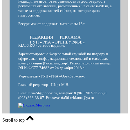
Редакция не несет ответственности за достоверность
рекламных объявлений, размещенных на сайте ria56.ru, а
также за содержание веб-сайтов, на которые даны
гиперссылки.
Ресурс может содержать материалы 18+
РЕДАКЦИЯ
РЕКЛАМА
ГУП «РИА «ОРЕНБУРЖЬЕ»
RIA56.RU - сетевое издание.
Зарегистрировано Федеральной службой по надзору в
сфере связи, информационных технологий и массовых
коммуникаций (Роскомнадзор). Регистрационный номер:
ЭЛ № ФС77-74682 от 24 декабря 2018 г.
Учредитель - ГУП «РИА «Оренбуржье».
Главный редактор - Шарт М.Н.
E-mail: ria-56@inbox.ru, телефон: 8 (961) 902-56-56, 8
(903) 368-38-87. Реклама: ria56-reklama@ya.ru.
Scroll to top