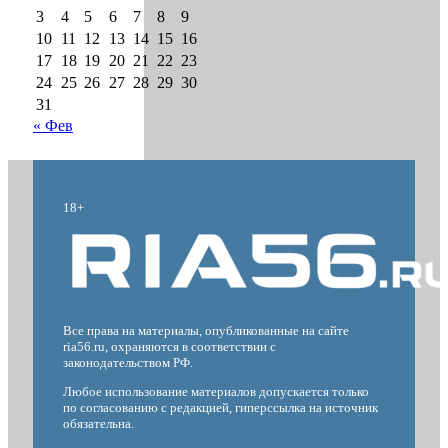
3
4
5
6
7
8
9
10
11
12
13
14
15
16
17
18
19
20
21
22
23
24
25
26
27
28
29
30
31
« Фев
18+
Все права на материалы, опубликованные на сайте
ria56.ru, охраняются в соответствии с
законодательством РФ.
Любое использование материалов допускается только
по согласованию с редакцией, гиперссылка на источник
обязательна.