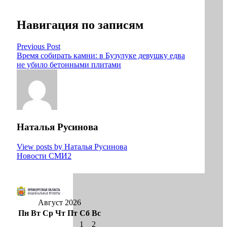
Навигация по записям
Previous Post
Время собирать камни: в Бузулуке девушку едва
не убило бетонными плитами
Наталья Русинова
View posts by Наталья Русинова
Новости СМИ2
Август 2026
Пн
Вт
Ср
Чт
Пт
Сб
Вс
1
2