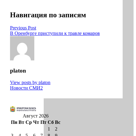
Навигация по записям
Previous Post
В Оренбурге приступили к травле комаров
platon
View posts by platon
Новости СМИ2
Август 2026
Пн
Вт
Ср
Чт
Пт
Сб
Вс
1
2
3
4
5
6
7
8
9