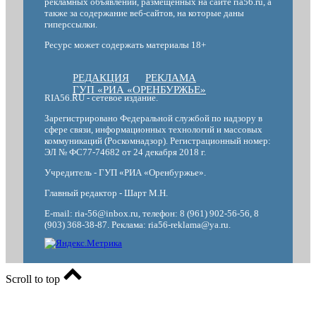
рекламных объявлений, размещенных на сайте ria56.ru, а
также за содержание веб-сайтов, на которые даны
гиперссылки.
Ресурс может содержать материалы 18+
РЕДАКЦИЯ
РЕКЛАМА
ГУП «РИА «ОРЕНБУРЖЬЕ»
RIA56.RU - сетевое издание.
Зарегистрировано Федеральной службой по надзору в
сфере связи, информационных технологий и массовых
коммуникаций (Роскомнадзор). Регистрационный номер:
ЭЛ № ФС77-74682 от 24 декабря 2018 г.
Учредитель - ГУП «РИА «Оренбуржье».
Главный редактор - Шарт М.Н.
E-mail: ria-56@inbox.ru, телефон: 8 (961) 902-56-56, 8
(903) 368-38-87. Реклама: ria56-reklama@ya.ru.
Scroll to top